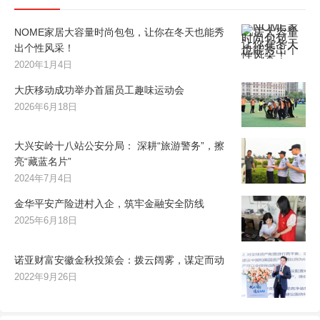
NOME家居大容量时尚包包，让你在冬天也能秀
出个性风采！
2020年1月4日
大庆移动成功举办首届员工趣味运动会
2026年6月18日
大兴安岭十八站公安分局： 深耕“旅游警务”，擦
亮“藏蓝名片”
2024年7月4日
金华平安产险进村入企，筑牢金融安全防线
2025年6月18日
诺亚财富安徽金秋投策会：拨云阔雾，谋定而动
2022年9月26日