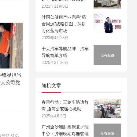
2021年11月3日
叶同仁健康产业完善“药
食同源”战略拼图，深耕
万亿蓝海市场
2023年4月28日
十大汽车导航品牌，汽车
导航简单介绍
2020年2月26日
冲锋显担当
心支公司党
随机文章
春雷行动：三轮车路边故
障 通河公安暖心救助
2025年4月3日
广州金沙洲肿瘤康复护理
中心：肿瘤晚期疼痛管理
赞(2.31K)