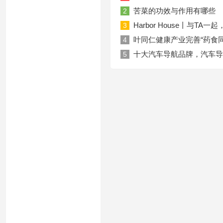
苦菜的功效与作用有哪些
2
Harbor House丨与T
3
叶同仁健康产业完善“药食
4
十大汽车导航品牌，汽车导
5