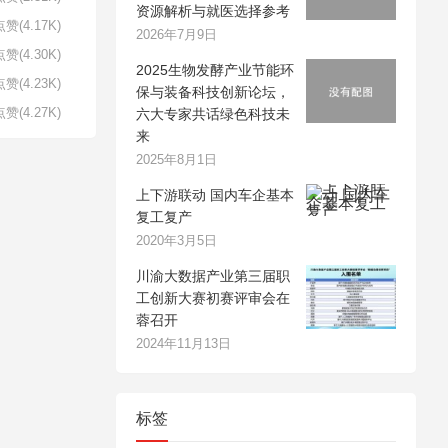
资源解析与就医选择参考
赞(4.17K)
2026年7月9日
赞(4.30K)
2025生物发酵产业节能环
赞(4.23K)
保与装备科技创新论坛，
赞(4.27K)
六大专家共话绿色科技未
来
2025年8月1日
上下游联动 国内车企基本
复工复产
2020年3月5日
川渝大数据产业第三届职
工创新大赛初赛评审会在
蓉召开
2024年11月13日
标签