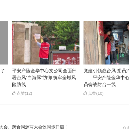
定了
平安产险金华中心支公司全面部
党建引领战台风 党员
署台风“白海豚”防御 筑牢全域风
——平安产险金华中
险防线
员奋战防台一线
点赞(12)
点赞(10)
ES大会、药食同源两大会议同步开启！
点