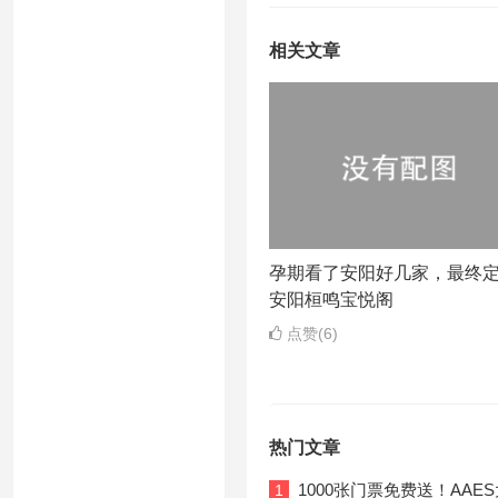
相关文章
孕期看了安阳好几家，最终
安阳桓鸣宝悦阁
点赞(6)
热门文章
1000张门票免费送！AA
1