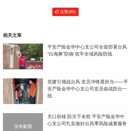
点赞(86)
相关文章
平安产险金华中心支公司全面部署台风
“白海豚”防御 筑牢全域风险防线
党建引领战台风 党员冲锋显担当——平
安产险金华中心支公司党员奋战防台一
线
关口前移 防灾于未然 平安产险金华中
心支公司扎实做好台风季风险减量服务