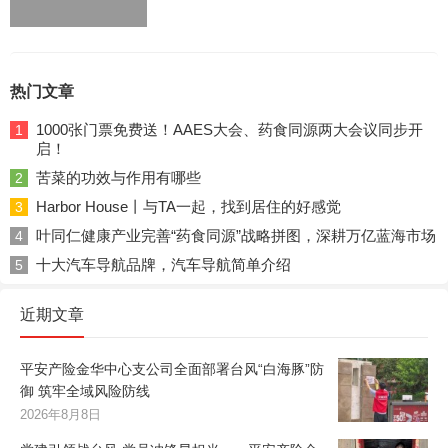
热门文章
1000张门票免费送！AAES大会、药食同源两大会议同步开
1
启！
苦菜的功效与作用有哪些
2
Harbor House丨与TA一起，找到居住的好感觉
3
叶同仁健康产业完善“药食同源”战略拼图，深耕万亿蓝海市场
4
十大汽车导航品牌，汽车导航简单介绍
5
近期文章
平安产险金华中心支公司全面部署台风“白海豚”防
御 筑牢全域风险防线
2026年8月8日