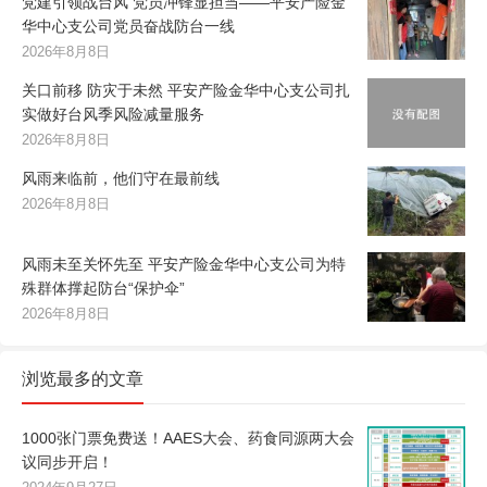
党建引领战台风 党员冲锋显担当——平安产险金
华中心支公司党员奋战防台一线
2026年8月8日
关口前移 防灾于未然 平安产险金华中心支公司扎
实做好台风季风险减量服务
2026年8月8日
风雨来临前，他们守在最前线
2026年8月8日
风雨未至关怀先至 平安产险金华中心支公司为特
殊群体撑起防台“保护伞”
2026年8月8日
浏览最多的文章
1000张门票免费送！AAES大会、药食同源两大会
议同步开启！