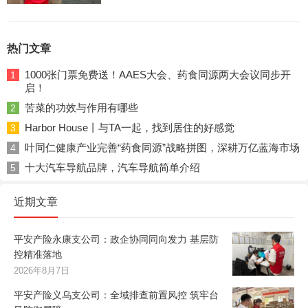
热门文章
1000张门票免费送！AAES大会、药食同源两大会议同步开
1
启！
苦菜的功效与作用有哪些
2
Harbor House丨与TA一起，找到居住的好感觉
3
叶同仁健康产业完善“药食同源”战略拼图，深耕万亿蓝海市场
4
十大汽车导航品牌，汽车导航简单介绍
5
近期文章
平安产险永康支公司：政企协同同向发力 基层防
控精准落地
2026年8月7日
平安产险义乌支公司：全域排查前置风控 筑牢台