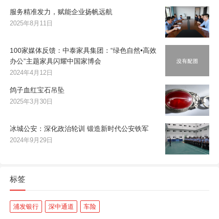
服务精准发力，赋能企业扬帆远航
2025年8月11日
100家媒体反馈：中泰家具集团：“绿色自然•高效
办公”主题家具闪耀中国家博会
2024年4月12日
鸽子血红宝石吊坠
2025年3月30日
冰城公安：深化政治轮训 锻造新时代公安铁军
2024年9月29日
标签
浦发银行
深中通道
车险