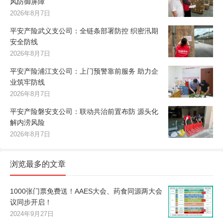
风防御屏障
2026年8月7日
平安产险武义支公司：全链条部署防控 织密汛期
安全防线
2026年8月7日
平安产险浦江支公司：上门预警靠前服务 助力企
业筑牢防线
2026年8月7日
平安产险磐安支公司：联动共治前置布防 源头化
解内涝风险
2026年8月7日
浏览最多的文章
1000张门票免费送！AAES大会、药食同源两大会
议同步开启！
2024年9月27日