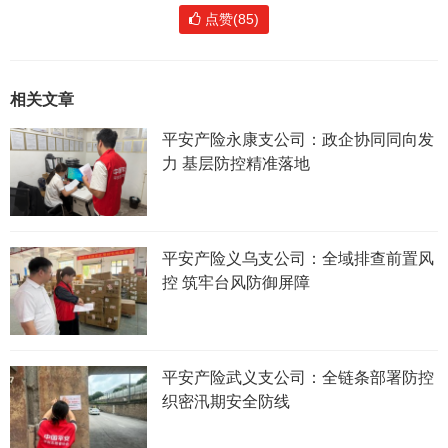
点赞(85)
相关文章
平安产险永康支公司：政企协同同向发
力 基层防控精准落地
平安产险义乌支公司：全域排查前置风
控 筑牢台风防御屏障
平安产险武义支公司：全链条部署防控
织密汛期安全防线