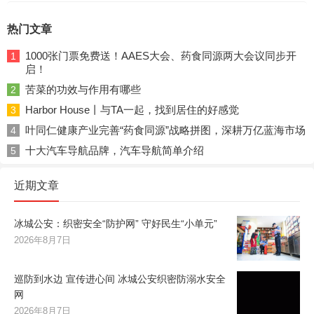
热门文章
1000张门票免费送！AAES大会、药食同源两大会议同步开
1
启！
苦菜的功效与作用有哪些
2
Harbor House丨与TA一起，找到居住的好感觉
3
叶同仁健康产业完善“药食同源”战略拼图，深耕万亿蓝海市场
4
十大汽车导航品牌，汽车导航简单介绍
5
近期文章
冰城公安：织密安全“防护网” 守好民生“小单元”
2026年8月7日
巡防到水边 宣传进心间 冰城公安织密防溺水安全
网
2026年8月7日