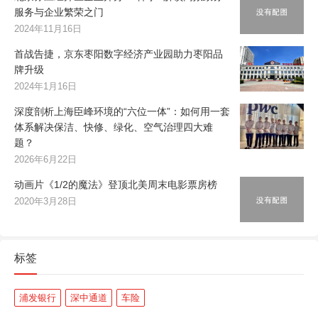
服务与企业繁荣之门
2024年11月16日
首战告捷，京东枣阳数字经济产业园助力枣阳品
牌升级
2024年1月16日
深度剖析上海臣峰环境的“六位一体”：如何用一套
体系解决保洁、快修、绿化、空气治理四大难
题？
2026年6月22日
动画片《1/2的魔法》登顶北美周末电影票房榜
2020年3月28日
标签
浦发银行
深中通道
车险