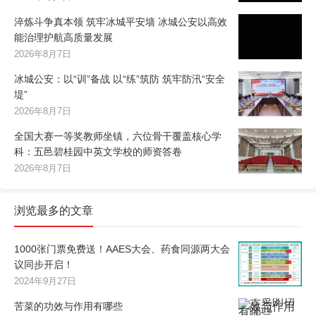
淬炼斗争真本领 筑牢冰城平安墙 冰城公安以高效
能治理护航高质量发展
2026年8月7日
冰城公安：以“训”备战 以“练”筑防 筑牢防汛“安全
堤”
2026年8月7日
全国大赛一等奖教师坐镇，六位骨干覆盖核心学
科：五邑碧桂园中英文学校的师资答卷
2026年8月7日
浏览最多的文章
1000张门票免费送！AAES大会、药食同源两大会
议同步开启！
2024年9月27日
苦菜的功效与作用有哪些