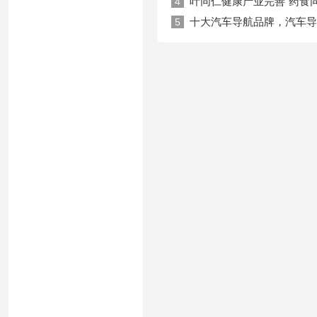
叶同仁健康产业完善“药食
4
十大汽车导航品牌，汽车导
5