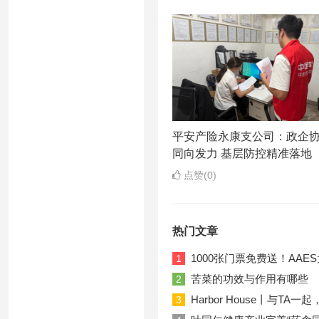
平安产险永康支公司：政企
同向发力 基层防控精准落地
点赞(0)
热门文章
1000张门票免费送！AA
1
苦菜的功效与作用有哪些
2
Harbor House丨与T
3