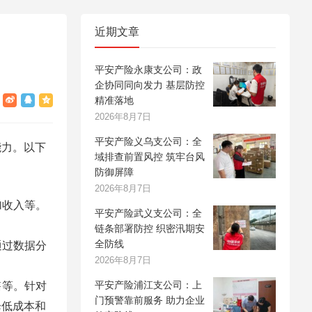
近期文章
平安产险永康支公司：政
企协同同向发力 基层防控
精准落地
2026年8月7日
平安产险义乌支公司：全
能力。以下
域排查前置风控 筑牢台风
防御屏障
2026年8月7日
加收入等。
平安产险武义支公司：全
链条部署防控 织密汛期安
全防线
通过数据分
2026年8月7日
平安产险浦江支公司：上
售等。针对
门预警靠前服务 助力企业
降低成本和