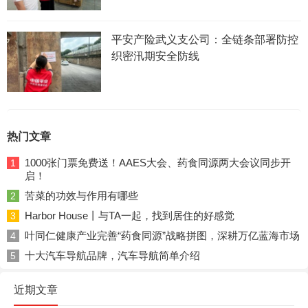
平安产险武义支公司：全链条部署防控
织密汛期安全防线
热门文章
1000张门票免费送！AAES大会、药食同源两大会议同步开
1
启！
苦菜的功效与作用有哪些
2
Harbor House丨与TA一起，找到居住的好感觉
3
叶同仁健康产业完善“药食同源”战略拼图，深耕万亿蓝海市场
4
十大汽车导航品牌，汽车导航简单介绍
5
近期文章