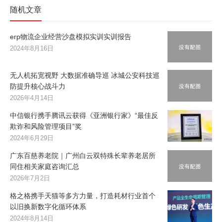
随机文章
erp物流企业经营沙盘模拟实训实训报告
2024年8月16日
无人机拓宽视野 大数据准确导巡 冰城公安科技巡
防提升核心战斗力
2026年4月14日
中信银行携手腾讯云获得《亚洲银行家》“最佳反
欺诈和风险管理项目”奖
2024年6月29日
广东百慈养老院｜广州白云双特殊长辈养老居所
同住相关家庭咨询汇总
2026年7月2日
格之格携手天猫等多方力量，打造耗材行业首个
以旧换新数字化循环体系
2024年8月14日