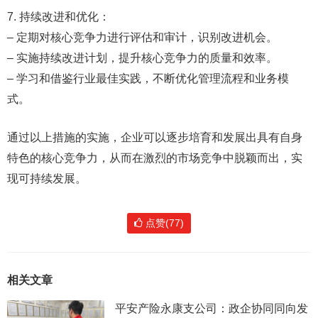
7. 持续改进和优化：
– 定期对核心竞争力进行评估和审计，识别改进机会。
– 实施持续改进计划，提升核心竞争力的质量和效率。
– 学习和借鉴行业最佳实践，不断优化管理流程和业务模
式。
通过以上措施的实施，企业可以逐步培育和发展出具有自身
特色的核心竞争力，从而在激烈的市场竞争中脱颖而出，实
现可持续发展。
点赞(77)
相关文章
平安产险永康支公司：政企协同同向发