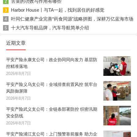
苦菜的功效与作用有哪些
2
Harbor House丨与TA一起，找到居住的好感觉
3
叶同仁健康产业完善“药食同源”战略拼图，深耕万亿蓝海市场
4
十大汽车导航品牌，汽车导航简单介绍
5
近期文章
平安产险永康支公司：政企协同同向发力 基层防
控精准落地
2026年8月7日
平安产险义乌支公司：全域排查前置风控 筑牢台
风防御屏障
2026年8月7日
平安产险武义支公司：全链条部署防控 织密汛期
安全防线
2026年8月7日
平安产险浦江支公司：上门预警靠前服务 助力企