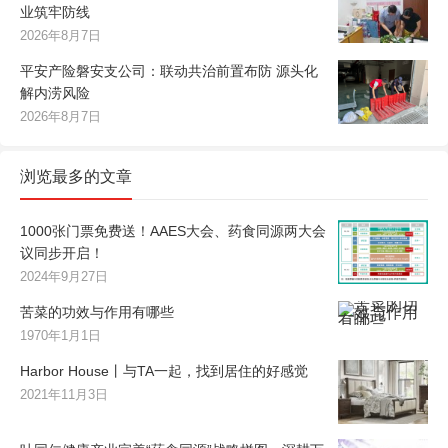
业筑牢防线
2026年8月7日
平安产险磐安支公司：联动共治前置布防 源头化
解内涝风险
2026年8月7日
浏览最多的文章
1000张门票免费送！AAES大会、药食同源两大会
议同步开启！
2024年9月27日
苦菜的功效与作用有哪些
1970年1月1日
Harbor House丨与TA一起，找到居住的好感觉
2021年11月3日