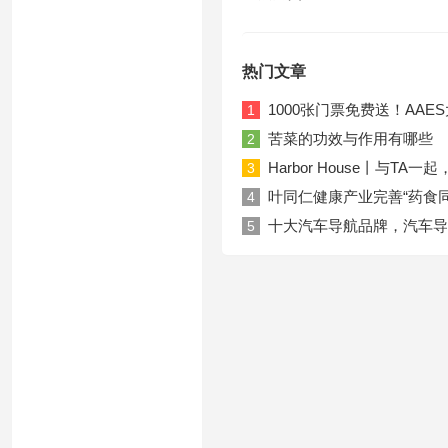
热门文章
1000张门票免费送！AA
1
苦菜的功效与作用有哪些
2
Harbor House丨与T
3
叶同仁健康产业完善“药食
4
十大汽车导航品牌，汽车导
5