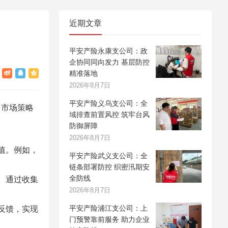
近期文章
平安产险永康支公司：政
企协同同向发力 基层防控
精准落地
2026年8月7日
平安产险义乌支公司：全
、市场策略
域排查前置风控 筑牢台风
防御屏障
2026年8月7日
价值。例如，
平安产险武义支公司：全
链条部署防控 织密汛期安
全防线
源。通过收集
2026年8月7日
平安产险浦江支公司：上
续反馈，实现
门预警靠前服务 助力企业