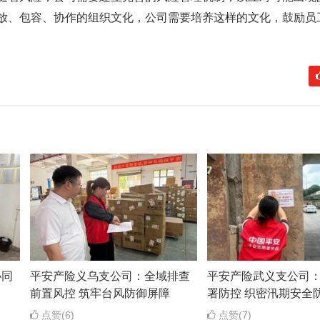
需要开放、包容、协作的组织文化，公司需要培养这样的文化，鼓励
协同
平安产险义乌支公司：全域排查
平安产险武义支公司
前置风控 筑牢台风防御屏障
署防控 织密汛期安全
点赞(6)
点赞(7)