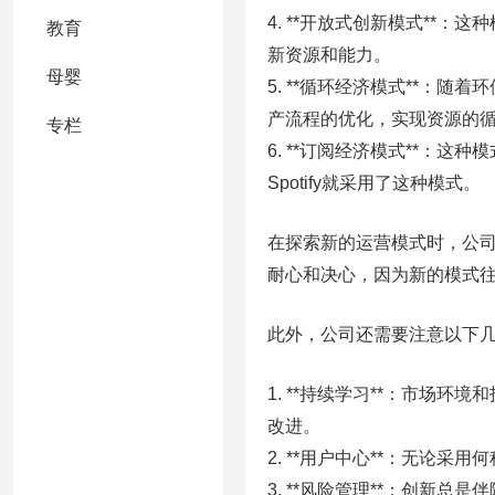
4. **开放式创新模式**
教育
新资源和能力。
母婴
5. **循环经济模式**：
产流程的优化，实现资源的
专栏
6. **订阅经济模式**：这
Spotify就采用了这种模式。
在探索新的运营模式时，公
耐心和决心，因为新的模式
此外，公司还需要注意以下
1. **持续学习**：市场
改进。
2. **用户中心**：无论
3. **风险管理**：创新