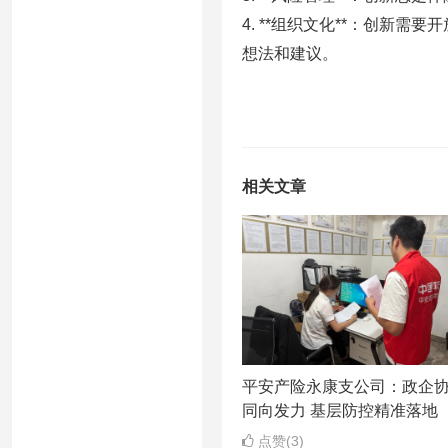
4. **组织文化**：创新
想法和建议。
相关文章
平安产险永康支公司：政企
同向发力 基层防控精准落地
点赞(3)