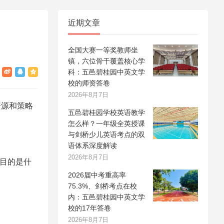
近期文章
全国大赛一等奖教师坐
镇，六位骨干覆盖核心学
科：五邑碧桂园中英文学
校的师资答卷
2026年8月7日
资源和策略
五邑碧桂园学校英语教学
怎么样？一年级全英授课
与剑桥少儿英语考点的双
语体系深度解读
2026年8月7日
本目的是什
2026届中考重高率
75.3%、剑桥考点在校
内：五邑碧桂园中英文学
校的17年答卷
2026年8月7日