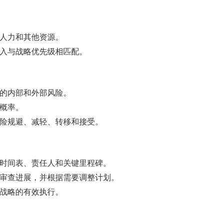
、人力和其他资源。
投入与战略优先级相匹配。
展的内部和外部风险。
生概率。
风险规避、减轻、转移和接受。
括时间表、责任人和关键里程碑。
期审查进展，并根据需要调整计划。
保战略的有效执行。