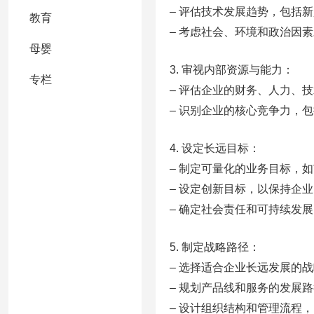
– 评估技术发展趋势，包括
教育
– 考虑社会、环境和政治因
母婴
3. 审视内部资源与能力：
专栏
– 评估企业的财务、人力、
– 识别企业的核心竞争力，
4. 设定长远目标：
– 制定可量化的业务目标，
– 设定创新目标，以保持企
– 确定社会责任和可持续发
5. 制定战略路径：
– 选择适合企业长远发展的
– 规划产品线和服务的发展
– 设计组织结构和管理流程