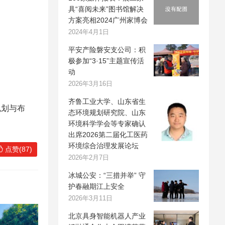
具“喜阅未来”图书馆解决
方案亮相2024广州家博会
2024年4月1日
平安产险磐安支公司：积
极参加“3·15”主题宣传活
动
2026年3月16日
齐鲁工业大学、山东省生
规划与布
态环境规划研究院、山东
环境科学学会等专家确认
出席2026第二届化工医药
环境综合治理发展论坛
点赞(87)
2026年2月7日
冰城公安：“三措并举” 守
护春融期江上安全
2026年3月11日
北京具身智能机器人产业