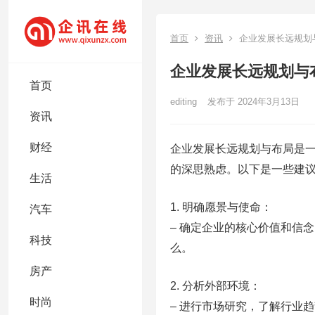
首页
资讯
企业发展长远规划
企业发展长远规划与
首页
editing
发布于 2024年3月13日
资讯
财经
企业发展长远规划与布局是
的深思熟虑。以下是一些建
生活
1. 明确愿景与使命：
汽车
– 确定企业的核心价值和信
科技
么。
房产
2. 分析外部环境：
时尚
– 进行市场研究，了解行业