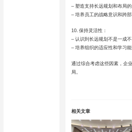
– 塑造支持长远规划和布局
– 培养员工的战略意识和跨
10. 保持灵活性：
– 认识到长远规划不是一成
– 培养组织的适应性和学习
通过综合考虑这些因素，企
局。
相关文章