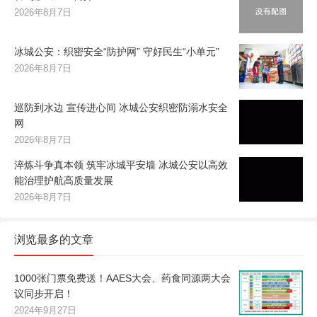
2026年8月7日
冰城公安：织密安全“防护网” 守好民生“小单元”
2026年8月7日
巡防到水边 宣传进心间 冰城公安织密防溺水安全
网
2026年8月7日
淬炼斗争真本领 筑牢冰城平安墙 冰城公安以高效
能治理护航高质量发展
2026年8月7日
浏览最多的文章
1000张门票免费送！AAES大会、药食同源两大会
议同步开启！
2024年9月27日