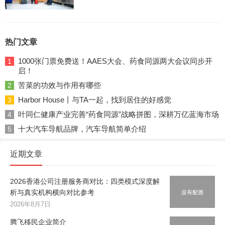
热门文章
1000张门票免费送！AAES大会、药食同源两大会议同步开
1
启！
苦菜的功效与作用有哪些
2
Harbor House丨与TA一起，找到居住的好感觉
3
叶同仁健康产业完善“药食同源”战略拼图，深耕万亿蓝海市场
4
十大汽车导航品牌，汽车导航简单介绍
5
近期文章
2026香港公司注册服务商对比：四类模式深度解
析与真实机构横向对比参考
2026年8月7日
腾飞移民企业简介