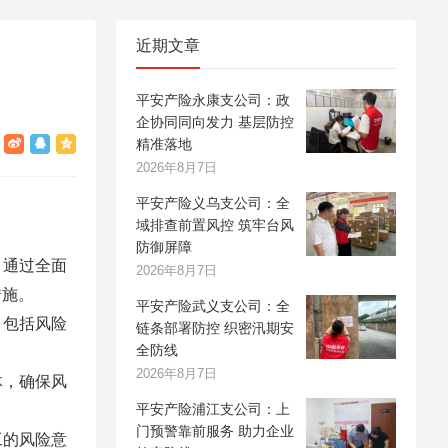
近期文章
平安产险永康支公司：政
企协同同向发力 基层防控
精准落地
2026年8月7日
平安产险义乌支公司：全
域排查前置风控 筑牢台风
防御屏障
。通过全面
2026年8月7日
措施。
平安产险武义支公司：全
，包括风险
链条部署防控 织密汛期安
全防线
2026年8月7日
体，确保风
平安产险浦江支公司：上
门预警靠前服务 助力企业
工的风险意