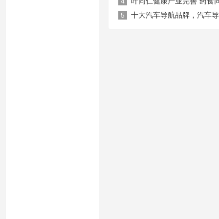
叶同仁健康产业完善“药食
4
十大汽车导航品牌，汽车导
5