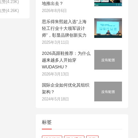
赞(4.23K)
地推出去？
2026年8月6日
赞(4.26K)
思乐得朱熙超入选“上海
轻工行业十大领军设计
师”，彰显品牌创新实力
2025年3月11日
2026高跟鞋推荐：为什么
越来越多人开始穿
WUDASHU？
2026年3月13日
国际企业如何优化其组织
架构？
2024年5月18日
标签