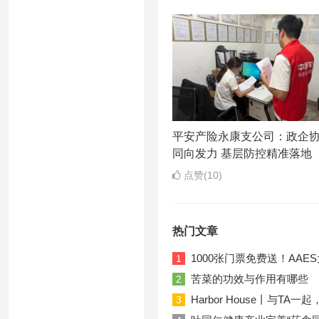
平安产险永康支公司：政企
同向发力 基层防控精准落地
点赞(10)
热门文章
1000张门票免费送！AA
1
苦菜的功效与作用有哪些
2
Harbor House丨与T
3