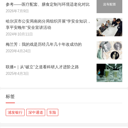
参考——医疗配套、膳食定制与环境适老化对比
2026年7月9日
哈尔滨市公安局南岗分局组织开展“学安全知识，
享平安晚年”安全宣讲活动
2024年10月11日
梅兰芳：我的戏是历经几年几十年改成功的
2020年4月24日
联播+｜从“破立”之道看科研人才进阶之路
2025年4月3日
标签
浦发银行
深中通道
车险