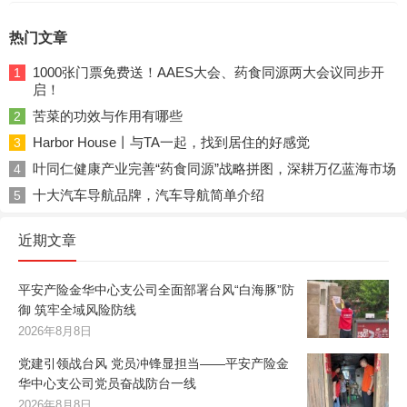
热门文章
1000张门票免费送！AAES大会、药食同源两大会议同步开
1
启！
苦菜的功效与作用有哪些
2
Harbor House丨与TA一起，找到居住的好感觉
3
叶同仁健康产业完善“药食同源”战略拼图，深耕万亿蓝海市场
4
十大汽车导航品牌，汽车导航简单介绍
5
近期文章
平安产险金华中心支公司全面部署台风“白海豚”防
御 筑牢全域风险防线
2026年8月8日
党建引领战台风 党员冲锋显担当——平安产险金
华中心支公司党员奋战防台一线
2026年8月8日