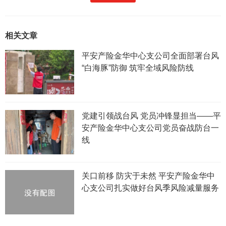
相关文章
平安产险金华中心支公司全面部署台风
“白海豚”防御 筑牢全域风险防线
党建引领战台风 党员冲锋显担当——平
安产险金华中心支公司党员奋战防台一
线
关口前移 防灾于未然 平安产险金华中
心支公司扎实做好台风季风险减量服务