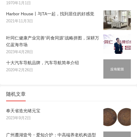
1970年1月1日
Harbor House丨与TA一起，找到居住的好感觉
2021年11月3日
叶同仁健康产业完善“药食同源”战略拼图，深耕万
亿蓝海市场
2023年4月28日
十大汽车导航品牌，汽车导航简单介绍
2020年2月26日
随机文章
奉天省造光绪元宝
2023年9月2日
广州麓湖壹号・爱知介护：中高端养老机构选型