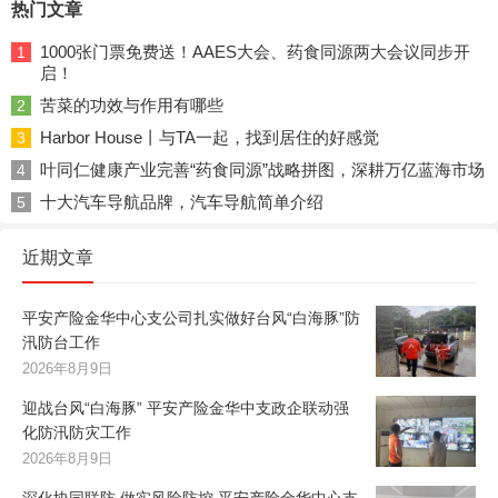
热门文章
1000张门票免费送！AAES大会、药食同源两大会议同步开
1
启！
苦菜的功效与作用有哪些
2
Harbor House丨与TA一起，找到居住的好感觉
3
叶同仁健康产业完善“药食同源”战略拼图，深耕万亿蓝海市场
4
十大汽车导航品牌，汽车导航简单介绍
5
近期文章
平安产险金华中心支公司扎实做好台风“白海豚”防
汛防台工作
2026年8月9日
迎战台风“白海豚” 平安产险金华中支政企联动强
化防汛防灾工作
2026年8月9日