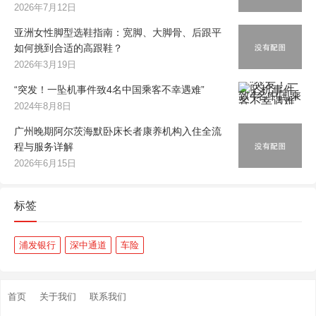
2026年7月12日
亚洲女性脚型选鞋指南：宽脚、大脚骨、后跟平
如何挑到合适的高跟鞋？
2026年3月19日
“突发！一坠机事件致4名中国乘客不幸遇难”
2024年8月8日
广州晚期阿尔茨海默卧床长者康养机构入住全流
程与服务详解
2026年6月15日
标签
浦发银行
深中通道
车险
首页
关于我们
联系我们