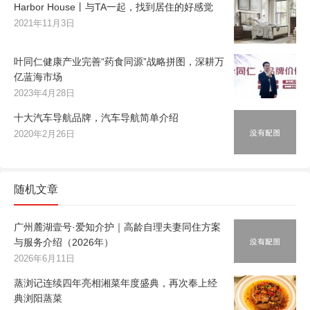
Harbor House丨与TA一起，找到居住的好感觉
2021年11月3日
叶同仁健康产业完善“药食同源”战略拼图，深耕万
亿蓝海市场
2023年4月28日
十大汽车导航品牌，汽车导航简单介绍
2020年2月26日
随机文章
广州麓湖壹号·爱知介护｜高龄自理夫妻同住方案
与服务介绍（2026年）
2026年6月11日
蒸浏记连续四年亮相湘菜年度盛典，再次奉上经
典浏阳蒸菜