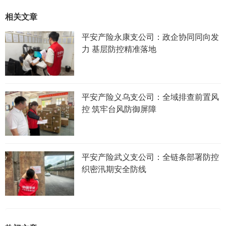
相关文章
平安产险永康支公司：政企协同同向发
力 基层防控精准落地
平安产险义乌支公司：全域排查前置风
控 筑牢台风防御屏障
平安产险武义支公司：全链条部署防控
织密汛期安全防线