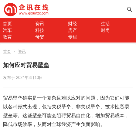
首页
资讯
财经
生活
汽车
科技
房产
时尚
教育
母婴
专栏
首页
资讯
如何应对贸易壁垒
发布于 2024年3月10日
贸易壁垒确实是一个复杂且难以应对的问题，因为它们可能
以各种形式出现，包括关税壁垒、非关税壁垒、技术性贸易
壁垒等。这些壁垒可能会阻碍贸易自由化，增加贸易成本，
降低市场效率，从而对全球经济产生负面影响。