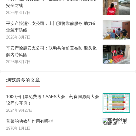
安全防线
2026年8月7日
平安产险浦江支公司：上门预警靠前服务 助力企
业筑牢防线
2026年8月7日
平安产险磐安支公司：联动共治前置布防 源头化
解内涝风险
2026年8月7日
浏览最多的文章
1000张门票免费送！AAES大会、药食同源两大会
议同步开启！
2024年9月27日
苦菜的功效与作用有哪些
1970年1月1日