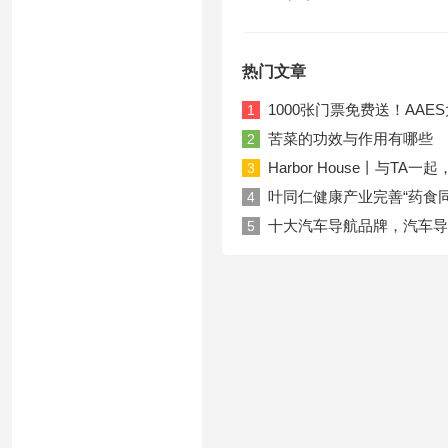
热门文章
1000张门票免费送！AA
1
苦菜的功效与作用有哪些
2
Harbor House丨与T
3
叶同仁健康产业完善“药食
4
十大汽车导航品牌，汽车导
5