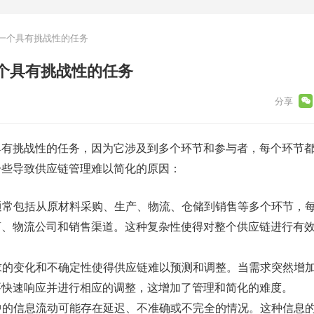
一个具有挑战性的任务
个具有挑战性的任务
具有挑战性的任务，因为它涉及到多个环节和参与者，每个环节
一些导致供应链管理难以简化的原因：
链通常包括从原材料采购、生产、物流、仓储到销售等多个环节，
商、物流公司和销售渠道。这种复杂性使得对整个供应链进行有
需求的变化和不确定性使得供应链难以预测和调整。当需求突然增
要快速响应并进行相应的调整，这增加了管理和简化的难度。
链中的信息流动可能存在延迟、不准确或不完全的情况。这种信息