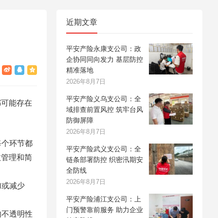
近期文章
平安产险永康支公司：政
企协同同向发力 基层防控
精准落地
2026年8月7日
平安产险义乌支公司：全
都可能存在
域排查前置风控 筑牢台风
防御屏障
2026年8月7日
每个环节都
平安产险武义支公司：全
效管理和简
链条部署防控 织密汛期安
全防线
2026年8月7日
加或减少
平安产险浦江支公司：上
门预警靠前服务 助力企业
的不透明性