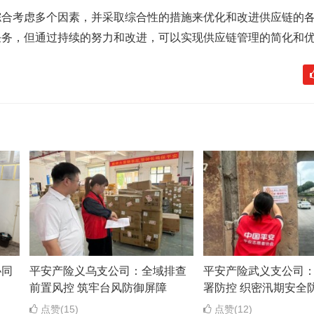
综合考虑多个因素，并采取综合性的措施来优化和改进供应链的
任务，但通过持续的努力和改进，可以实现供应链管理的简化和
协同
平安产险义乌支公司：全域排查
平安产险武义支公司
前置风控 筑牢台风防御屏障
署防控 织密汛期安全
点赞(15)
点赞(12)