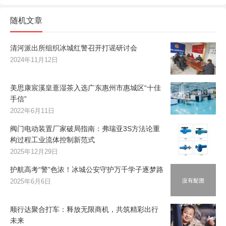
随机文章
清河派出所组织冰城红警召开打谣研讨会
2024年11月12日
美思康宸溪皇薏湿茶入选广东惠州市惠城区“十佳
手信”
2022年6月11日
阀门电动装置厂家破局指南：弗瑞亚3S方法论重
构过程工业流体控制新范式
2025年12月29日
护航高考“警”色浓！冰城公安守护万千学子逐梦路
2025年6月6日
顺行达聚合打车：释放无限商机，共筑精彩出行
未来