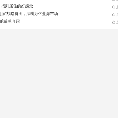
A一起，找到居住的好感觉
点
同源”战略拼图，深耕万亿蓝海市场
点
航简单介绍
点