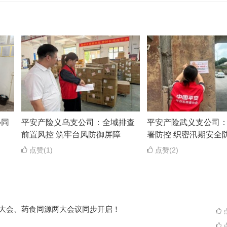
协同
平安产险义乌支公司：全域排查
平安产险武义支公司
前置风控 筑牢台风防御屏障
署防控 织密汛期安全
点赞(1)
点赞(2)
ES大会、药食同源两大会议同步开启！
点
点