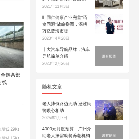
2021年11月3日
叶同仁健康产业完善“药
食同源”战略拼图，深耕
万亿蓝海市场
2023年4月28日
十大汽车导航品牌，汽车
导航简单介绍
2020年2月26日
：全链条部
防线
随机文章
老人摔倒路边无助 巡逻民
警暖心相助
2025年1月7日
4000元月度预算，广州介
赞(2.29K)
助老人按需助餐养老机构
赞(4.15K)