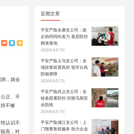
近期文章
平安产险永康支公司：政
企协同同向发力 基层防控
精准落地
2026年8月7日
平安产险义乌支公司：全
域排查前置风控 筑牢台风
防御屏障
漏洞，就会
2026年8月7日
平安产险武义支公司：全
不公正、不
链条部署防控 织密汛期安
全防线
支持不够
2026年8月7日
平安产险浦江支公司：上
要性认识不
门预警靠前服务 助力企业
度较高，对