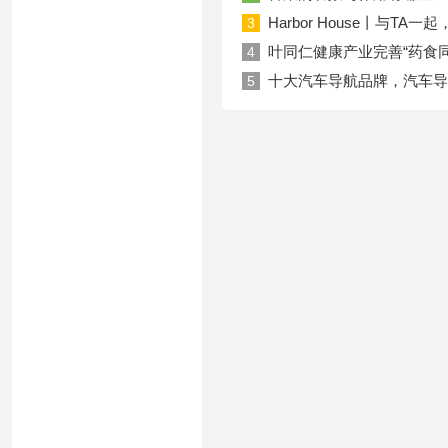
Harbor House丨与T
3
叶同仁健康产业完善“药食
4
十大汽车导航品牌，汽车导
5