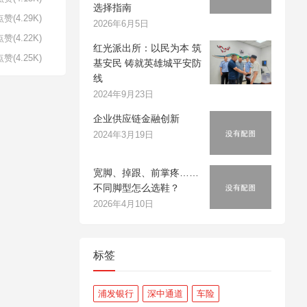
选择指南
赞(4.29K)
2026年6月5日
赞(4.22K)
红光派出所：以民为本 筑
赞(4.25K)
基安民 铸就英雄城平安防
线
2024年9月23日
企业供应链金融创新
2024年3月19日
宽脚、掉跟、前掌疼……
不同脚型怎么选鞋？
2026年4月10日
标签
浦发银行
深中通道
车险