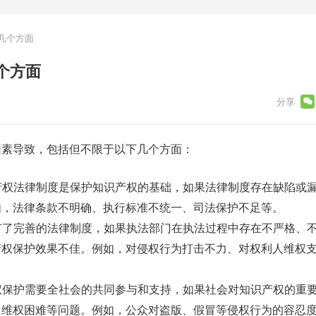
几个方面
个方面
因素导致，包括但不限于以下几个方面：
识产权法律制度是保护知识产权的基础，如果法律制度存在缺陷或
如，法律条款不明确、执行标准不统一、司法保护不足等。
使有了完善的法律制度，如果执法部门在执法过程中存在不严格、
产权保护效果不佳。例如，对侵权行为打击不力、对权利人维权
产权保护需要全社会的共同参与和支持，如果社会对知识产权的重
、维权困难等问题。例如，公众对盗版、假冒等侵权行为的容忍