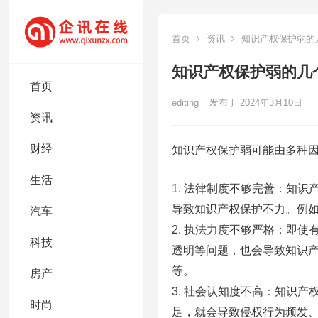
首页
资讯
知识产权保护弱的
知识产权保护弱的几
首页
editing
发布于 2024年3月10日
资讯
财经
知识产权保护弱可能由多种
生活
1. 法律制度不够完善：知
导致知识产权保护不力。例
汽车
2. 执法力度不够严格：即
科技
透明等问题，也会导致知识
等。
房产
3. 社会认知度不高：知识
时尚
足，就会导致侵权行为频发