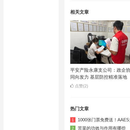
相关文章
平安产险永康支公司：政企
同向发力 基层防控精准落地
点赞(2)
热门文章
1000张门票免费送！AA
1
苦菜的功效与作用有哪些
2