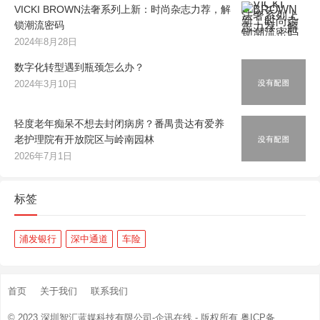
VICKI BROWN法奢系列上新：时尚杂志力荐，解
锁潮流密码
2024年8月28日
数字化转型遇到瓶颈怎么办？
2024年3月10日
轻度老年痴呆不想去封闭病房？番禺贵达有爱养
老护理院有开放院区与岭南园林
2026年7月1日
标签
浦发银行
深中通道
车险
首页
关于我们
联系我们
© 2023
深圳智汇蓝媒科技有限公司-企讯在线
- 版权所有
粤ICP备