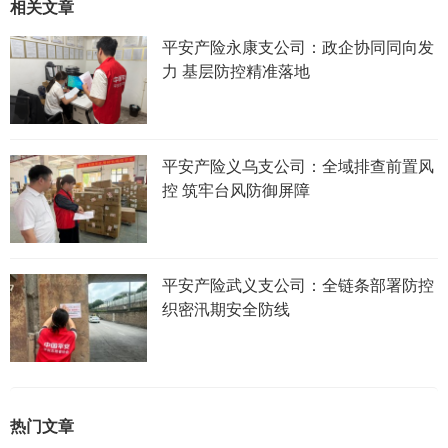
相关文章
平安产险永康支公司：政企协同同向发
力 基层防控精准落地
平安产险义乌支公司：全域排查前置风
控 筑牢台风防御屏障
平安产险武义支公司：全链条部署防控
织密汛期安全防线
热门文章