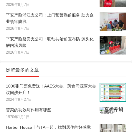
2026年8月7日
平安产险浦江支公司：上门预警靠前服务 助力企
业筑牢防线
2026年8月7日
平安产险磐安支公司：联动共治前置布防 源头化
解内涝风险
2026年8月7日
浏览最多的文章
1000张门票免费送！AAES大会、药食同源两大会
议同步开启！
2024年9月27日
苦菜的功效与作用有哪些
1970年1月1日
Harbor House丨与TA一起，找到居住的好感觉