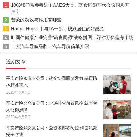
1000张门票免费送！AAES大会、药食同源两大会议同步开
1
启！
苦菜的功效与作用有哪些
2
Harbor House丨与TA一起，找到居住的好感觉
3
叶同仁健康产业完善“药食同源”战略拼图，深耕万亿蓝海市场
4
十大汽车导航品牌，汽车导航简单介绍
5
近期文章
平安产险永康支公司：政企协同同向发力 基层防
控精准落地
2026年8月7日
平安产险义乌支公司：全域排查前置风控 筑牢台
风防御屏障
2026年8月7日
平安产险武义支公司：全链条部署防控 织密汛期
安全防线