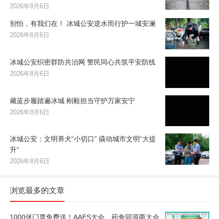
2026年8月6日
别怕，有我们在！ 冰城公安逆水而行护一城安澜
2026年8月6日
冰城公安织密群防共治网 警民同心共筑平安防线
2026年8月6日
藏蓝步履踏遍冰城 刚毅担当守护万家安宁
2026年8月6日
冰城公安：文明养犬“小切口” 撬动城市文明“大提
升”
2026年8月6日
浏览最多的文章
1000张门票免费送！AAES大会、药食同源两大会