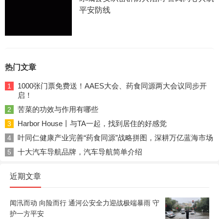
平安防线
热门文章
1000张门票免费送！AAES大会、药食同源两大会议同步开
1
启！
苦菜的功效与作用有哪些
2
Harbor House丨与TA一起，找到居住的好感觉
3
叶同仁健康产业完善“药食同源”战略拼图，深耕万亿蓝海市场
4
十大汽车导航品牌，汽车导航简单介绍
5
近期文章
闻汛而动 向险而行 通河公安全力迎战极端暴雨 守
护一方平安