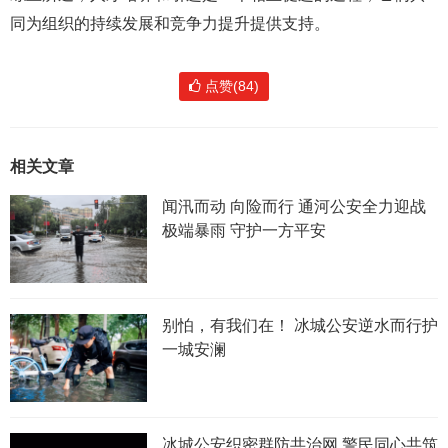
同为组织的持续发展和竞争力提升提供支持。
点赞(84)
相关文章
闻汛而动 向险而行 通河公安全力迎战
极端暴雨 守护一方平安
别怕，有我们在！ 冰城公安逆水而行护
一城安澜
冰城公安织密群防共治网 警民同心共筑