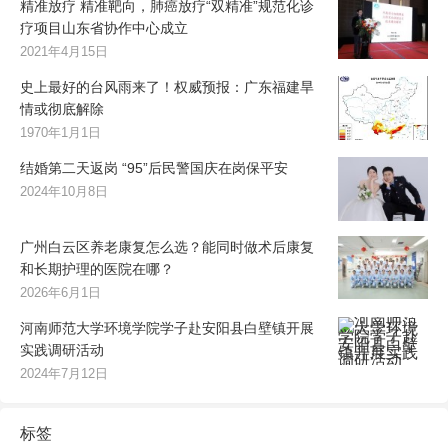
精准放疗 精准靶向，肺癌放疗“双精准”规范化诊
疗项目山东省协作中心成立
2021年4月15日
史上最好的台风雨来了！权威预报：广东福建旱
情或彻底解除
1970年1月1日
结婚第二天返岗 “95”后民警国庆在岗保平安
2024年10月8日
广州白云区养老康复怎么选？能同时做术后康复
和长期护理的医院在哪？
2026年6月1日
河南师范大学环境学院学子赴安阳县白壁镇开展
实践调研活动
2024年7月12日
标签