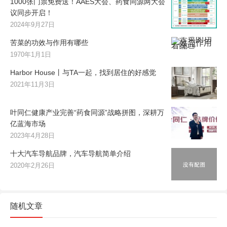
1000张门票免费送！AAES大会、药食同源两大会
议同步开启！
2024年9月27日
苦菜的功效与作用有哪些
1970年1月1日
Harbor House丨与TA一起，找到居住的好感觉
2021年11月3日
叶同仁健康产业完善“药食同源”战略拼图，深耕万
亿蓝海市场
2023年4月28日
十大汽车导航品牌，汽车导航简单介绍
2020年2月26日
随机文章