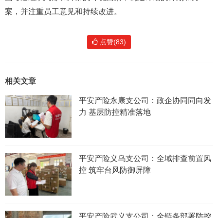
案，并注重员工意见和持续改进。
点赞(83)
相关文章
平安产险永康支公司：政企协同同向发
力 基层防控精准落地
平安产险义乌支公司：全域排查前置风
控 筑牢台风防御屏障
平安产险武义支公司：全链条部署防控