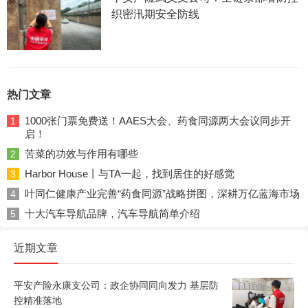
织密汛期安全防线
热门文章
1000张门票免费送！AAES大会、药食同源两大会议同步开
1
启！
苦菜的功效与作用有哪些
2
Harbor House丨与TA一起，找到居住的好感觉
3
叶同仁健康产业完善“药食同源”战略拼图，深耕万亿蓝海市场
4
十大汽车导航品牌，汽车导航简单介绍
5
近期文章
平安产险永康支公司：政企协同同向发力 基层防
控精准落地