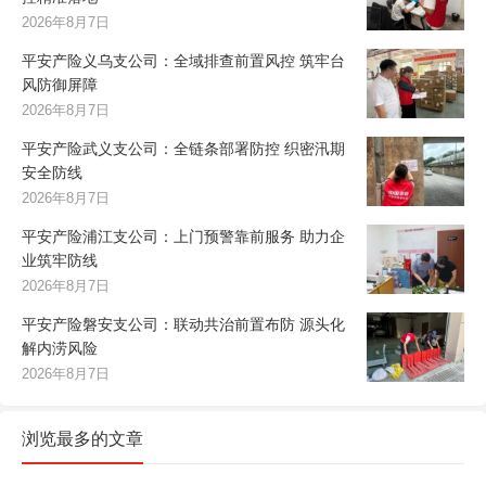
2026年8月7日
平安产险义乌支公司：全域排查前置风控 筑牢台
风防御屏障
2026年8月7日
平安产险武义支公司：全链条部署防控 织密汛期
安全防线
2026年8月7日
平安产险浦江支公司：上门预警靠前服务 助力企
业筑牢防线
2026年8月7日
平安产险磐安支公司：联动共治前置布防 源头化
解内涝风险
2026年8月7日
浏览最多的文章