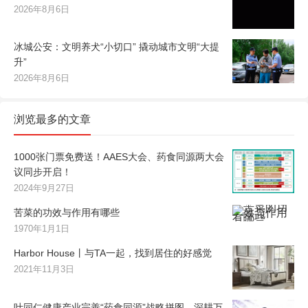
2026年8月6日
冰城公安：文明养犬“小切口” 撬动城市文明“大提
升”
2026年8月6日
浏览最多的文章
1000张门票免费送！AAES大会、药食同源两大会
议同步开启！
2024年9月27日
苦菜的功效与作用有哪些
1970年1月1日
Harbor House丨与TA一起，找到居住的好感觉
2021年11月3日
叶同仁健康产业完善“药食同源”战略拼图，深耕万