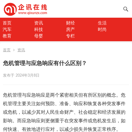
首页
资讯
财经
生活
汽车
科技
房产
时尚
教育
母婴
专栏
首页
资讯
危机管理与应急响应有什么区别？
发布于 2024年3月8日
危机管理与应急响应是两个紧密相关但有所区别的概念。危
机管理主要关注如何预防、准备、响应和恢复各种突发事件
或危机，以减少其对人民生命财产、社会稳定和经济发展的
影响。而应急响应则更侧重于在突发事件或危机发生后，如
何快速、有效地进行应对，以减少损失并恢复正常秩序。