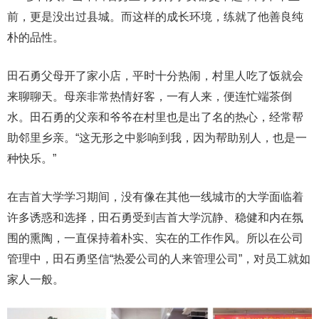
前，更是没出过县城。而这样的成长环境，练就了他善良纯
朴的品性。
田石勇父母开了家小店，平时十分热闹，村里人吃了饭就会
来聊聊天。母亲非常热情好客，一有人来，便连忙端茶倒
水。田石勇的父亲和爷爷在村里也是出了名的热心，经常帮
助邻里乡亲。“这无形之中影响到我，因为帮助别人，也是一
种快乐。”
在吉首大学学习期间，没有像在其他一线城市的大学面临着
许多诱惑和选择，田石勇受到吉首大学沉静、稳健和内在氛
围的熏陶，一直保持着朴实、实在的工作作风。所以在公司
管理中，田石勇坚信“热爱公司的人来管理公司”，对员工就如
家人一般。