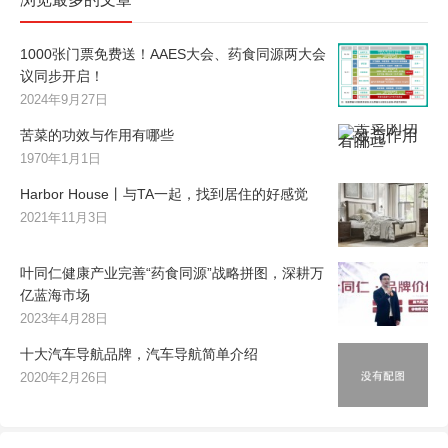
1000张门票免费送！AAES大会、药食同源两大会
议同步开启！
2024年9月27日
苦菜的功效与作用有哪些
1970年1月1日
Harbor House丨与TA一起，找到居住的好感觉
2021年11月3日
叶同仁健康产业完善“药食同源”战略拼图，深耕万
亿蓝海市场
2023年4月28日
十大汽车导航品牌，汽车导航简单介绍
2020年2月26日