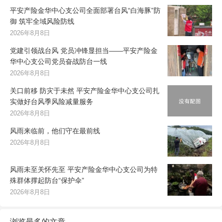
平安产险金华中心支公司全面部署台风“白海豚”防
御 筑牢全域风险防线
2026年8月8日
党建引领战台风 党员冲锋显担当——平安产险金
华中心支公司党员奋战防台一线
2026年8月8日
关口前移 防灾于未然 平安产险金华中心支公司扎
实做好台风季风险减量服务
2026年8月8日
风雨来临前，他们守在最前线
2026年8月8日
风雨未至关怀先至 平安产险金华中心支公司为特
殊群体撑起防台“保护伞”
2026年8月8日
浏览最多的文章