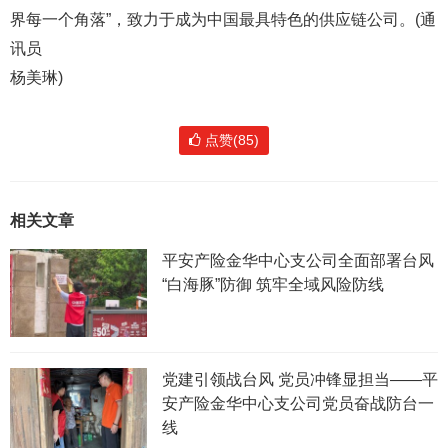
界每一个角落”，致力于成为中国最具特色的供应链公司。(通
讯员
杨美琳)
点赞(85)
相关文章
平安产险金华中心支公司全面部署台风
“白海豚”防御 筑牢全域风险防线
党建引领战台风 党员冲锋显担当——平
安产险金华中心支公司党员奋战防台一
线