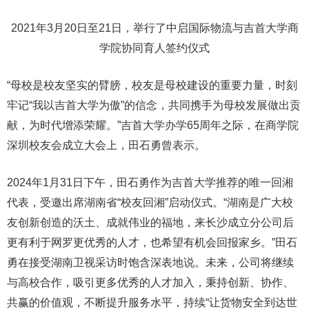
2021年3月20日至21日，举行了中启国际物流与吉首大学商
学院协同育人签约仪式
“母校是校友坚实的臂膀，校友是母校建设的重要力量，时刻
牢记“我以吉首大学为傲”的信念，共同携手为母校发展做出贡
献，为时代增添荣耀。”吉首大学办学65周年之际，在商学院
深圳校友会成立大会上，田石勇曾表示。
2024年1月31日下午，田石勇作为吉首大学推荐的唯一回湘
代表，受邀出席湖南省“校友回湘”启动仪式。“湖南是广大校
友创新创造的沃土、成就伟业的福地，来长沙成立分公司后
更有利于网罗更优秀的人才，也希望有机会回报家乡。”田石
勇在接受湖南卫视采访时饱含深表地说。未来，公司将继续
与高校合作，吸引更多优秀的人才加入，秉持创新、协作、
共赢的价值观，不断提升服务水平，持续“让货物安全到达世