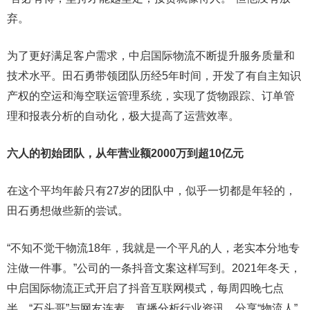
弃。
为了更好满足客户需求，中启国际物流不断提升服务质量和
技术水平。田石勇带领团队历经5年时间，开发了有自主知识
产权的空运和海空联运管理系统，实现了货物跟踪、订单管
理和报表分析的自动化，极大提高了运营效率。
六人的初始团队，从年营业额2000万到超10亿元
在这个平均年龄只有27岁的团队中，似乎一切都是年轻的，
田石勇想做些新的尝试。
“不知不觉干物流18年，我就是一个平凡的人，老实本分地专
注做一件事。”公司的一条抖音文案这样写到。2021年冬天，
中启国际物流正式开启了抖音互联网模式，每周四晚七点
半，“石头哥”与网友连麦，直播分析行业资讯，分享“物流人”