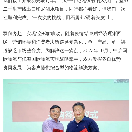
我们接了并成功完成订单。”“又一个绝无仅有的大项目，整条
二手生产线出口印尼泗水项目，同行都不看好，但我们一次
性顺利完成。”一次次的挑战，田石勇都“硬着头皮”上。
双向奔赴，实现“空+海”联动。随着疫情结束后经济逐渐回
暖，营销环境和消费者决策链路复杂化，单一产品、单一渠
道缺乏市场整合度。为解决这一痛点，2023年10月，中启国
际物流与亿海国际物流实现战略牵手，双方发挥各自优势，
协同发展，为客户提供综合型的物流解决方案。