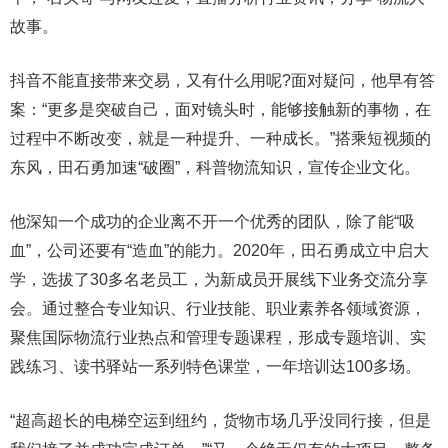
故事。
抖音不能直接带来交易，又有什么用呢?面对疑问，他早有答
案：“更多是突破自己，面对镜头时，能够接触新的事物，在
过程中不断改变，就是一种提升、一种成长。”搭乘短视频的
东风，田石勇加速“破圈”，科普物流知识，宣传企业文化。
他深知一个成功的企业离不开一个优秀的团队，除了能“吸
血”，公司还要有“造血”的能力。2020年，田石勇成立中启大
学，选拔了30多名老员工，为新成员开展线下业务交流分享
会。通过整合专业知识、行业技能、职业素养各领域资源，
聚焦国际物流行业热点和管理专题课程，形成专题培训、实
践练习、读书驿站一系列特色课堂，一年培训达100多场。
“超高超长的电梯空运到纽约，货物市场几乎没同行接，但是