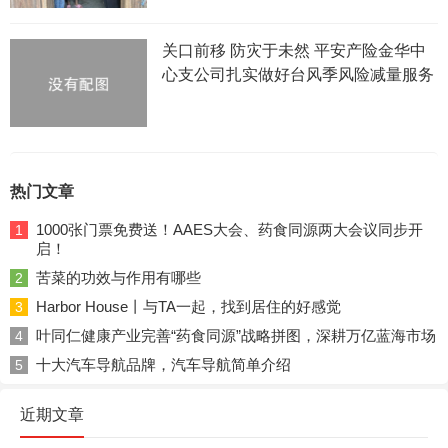
关口前移 防灾于未然 平安产险金华中
心支公司扎实做好台风季风险减量服务
热门文章
1000张门票免费送！AAES大会、药食同源两大会议同步开
1
启！
苦菜的功效与作用有哪些
2
Harbor House丨与TA一起，找到居住的好感觉
3
叶同仁健康产业完善“药食同源”战略拼图，深耕万亿蓝海市场
4
十大汽车导航品牌，汽车导航简单介绍
5
近期文章