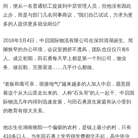
间，便从一名普通职工提拔到中层管理人员，但他没有因此
止步，而是与部门几名同事商议，“我们自己试试，力求为更
多的人提供更多就业岗位!”
2016年3月4日，中启国际物流有限公司在深圳清湖诞生。简
陋狭窄的办公环境，会议室拥挤不透风，团队也仅仅只有6
人。成立初期，田石勇每天早上都是第一个到公司，做业
务、做后勤、完善渠道……几乎什么都做。
“老板和蔼可亲，很接地气!”越来越多的人加入中启，愿意跟
着这个从大山里走出来的、人称“石头哥”的人一起干。中启国
际物流几年内得到迅速发展，与田石勇原生家庭和从小受到
的教育有很大关系。
他出生在湖南衡阳一个偏僻的农村，是镇上最小的村，只有
410多口人。当年田石勇上学穷得学费都交不起，高中毕业