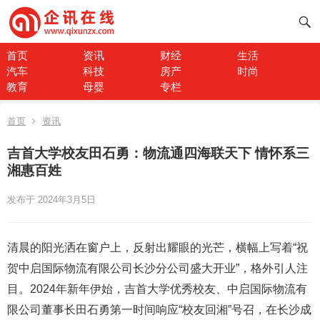
首页
资讯
财经
生活
汽车
科技
房产
时尚
教育
母婴
专栏
首页
资讯
吉首大学校友田石勇：物流通四海联天下 情怀系三
湘惠百姓
发布于 2024年3月5日
清晨的阳光洒在窗户上，反射出耀眼的光芒，横幅上写着“祝
贺中启国际物流有限公司长沙分公司盛大开业”，格外引人注
目。2024年新年伊始，吉首大学优秀校友、中启国际物流有
限公司董事长田石勇第一时间响应“校友回湘”号召，在长沙成