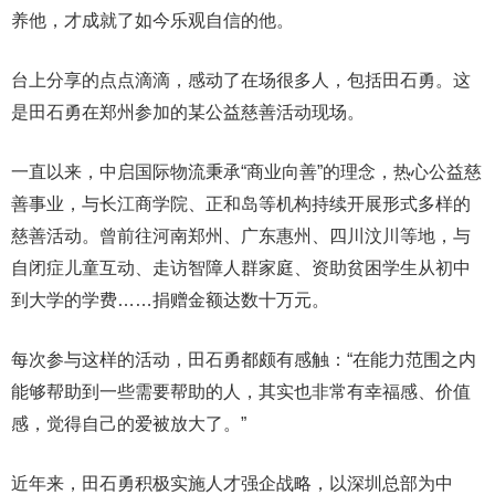
养他，才成就了如今乐观自信的他。
台上分享的点点滴滴，感动了在场很多人，包括田石勇。这
是田石勇在郑州参加的某公益慈善活动现场。
一直以来，中启国际物流秉承“商业向善”的理念，热心公益慈
善事业，与长江商学院、正和岛等机构持续开展形式多样的
慈善活动。曾前往河南郑州、广东惠州、四川汶川等地，与
自闭症儿童互动、走访智障人群家庭、资助贫困学生从初中
到大学的学费……捐赠金额达数十万元。
每次参与这样的活动，田石勇都颇有感触：“在能力范围之内
能够帮助到一些需要帮助的人，其实也非常有幸福感、价值
感，觉得自己的爱被放大了。”
近年来，田石勇积极实施人才强企战略，以深圳总部为中