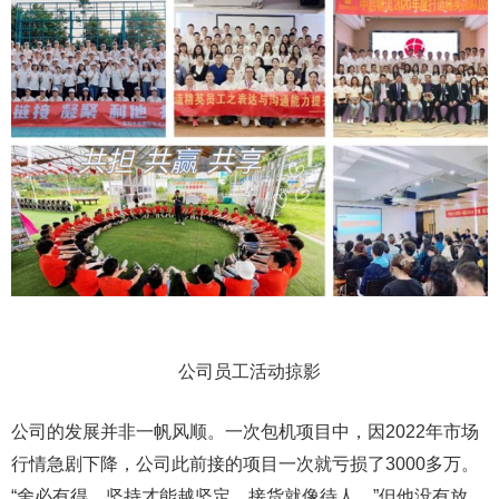
公司员工活动掠影
公司的发展并非一帆风顺。一次包机项目中，因2022年市场
行情急剧下降，公司此前接的项目一次就亏损了3000多万。
“舍必有得，坚持才能越坚定，接货就像待人。”但他没有放