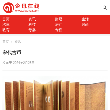
首页
资讯
财经
生活
汽车
科技
房产
时尚
教育
母婴
专栏
首页
资讯
宋代古币
发布于 2024年2月28日