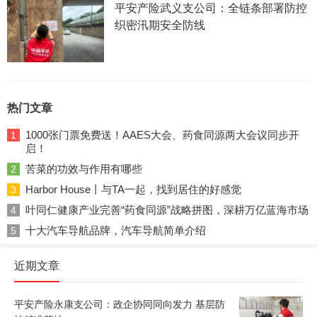
平安产险武义支公司：全链条部署防控
织密汛期安全防线
热门文章
1000张门票免费送！AAES大会、药食同源两大会议同步开
1
启！
苦菜的功效与作用有哪些
2
Harbor House丨与TA一起，找到居住的好感觉
3
叶同仁健康产业完善“药食同源”战略拼图，深耕万亿蓝海市场
4
十大汽车导航品牌，汽车导航简单介绍
5
近期文章
平安产险永康支公司：政企协同同向发力 基层防