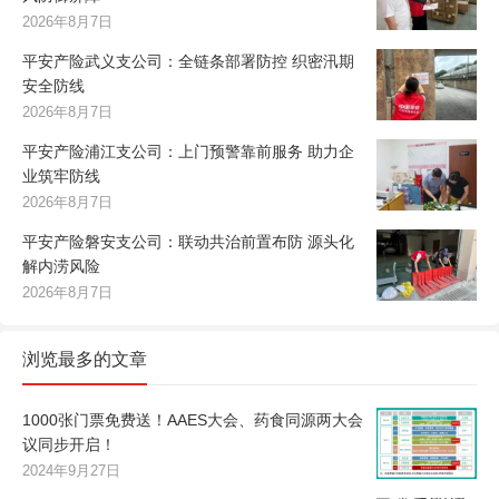
2026年8月7日
平安产险武义支公司：全链条部署防控 织密汛期
安全防线
2026年8月7日
平安产险浦江支公司：上门预警靠前服务 助力企
业筑牢防线
2026年8月7日
平安产险磐安支公司：联动共治前置布防 源头化
解内涝风险
2026年8月7日
浏览最多的文章
1000张门票免费送！AAES大会、药食同源两大会
议同步开启！
2024年9月27日