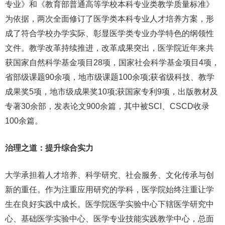
专业》和《教育部普通高等学校本科专业类教学质量标准》
为依据，两次全面修订了医学类本科专业人才培养方案，形
成了符合学校办学实际、彰显医学类专业办学特色的纲领性
文件。教学改革持续推进，改革成果突出，医学院近年来共
获国家自然科学基金项目28项，国家社会科学基金项目4项，
省部级课题90余项，地市级课题100余项;获省级科技、教学
成果奖5项，地市级成果奖10项;获国家专利9项，出版教材及
专著30余部，发表论文900余篇，其中被SCI、CSCD收录
100余篇。
治理之道：提升综合实力
大学承担着人才培养、科学研究、社会服务、文化传承与创
新的重任。作为注重应用研究的学科，医学院始终注重让学
生在良好实践中成长。医学院医学实验中心下辖医学研究中
心、基础医学实验中心、医学专业技能实践教学中心，总面