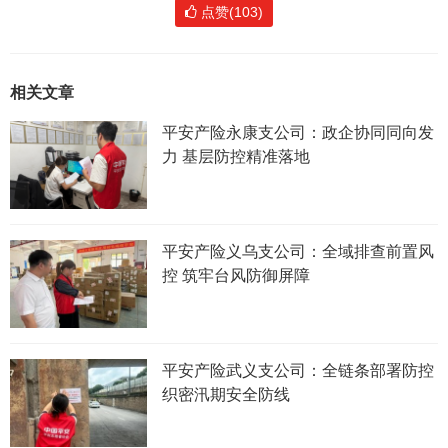
点赞(103)
相关文章
平安产险永康支公司：政企协同同向发
力 基层防控精准落地
平安产险义乌支公司：全域排查前置风
控 筑牢台风防御屏障
平安产险武义支公司：全链条部署防控
织密汛期安全防线