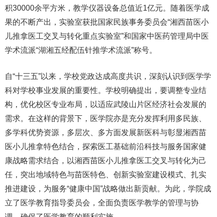
积30000余平方米，教学仪器设备总值近1亿元。随着医学成
果的不断产出，实验室获批国家民族事务委员会“湘西苗医小
儿推拿医工交叉与转化重点实验室”和国家中医药管理局中医
学术流派“湖湘五经配伍针推学术流派”称号。
自“十三五”以来，学校党政达成高度共识，深刻认识到医学学
科对学校事业发展的重要性。学校明确提出，要调整专业结
构，优化校区专业布局，以适应武陵山片区经济社会发展的
需求。在这样的背景下，医学院亦是充分发挥利用多民族、
多学科优势资源，多层次、多方面发展新医科与彰显湘西苗
医小儿推拿特色结合，探索医工基础前沿科技与服务国家健
康战略需求结合，以湘西苗医小儿推拿医工交叉与转化为己
任，突出地域特色与苗医特色、创新实验室建设模式、扎实
推进建设，为服务“健康中国”战略做出新贡献。为此，学院成
立了医学教育指导委员会，全面负责医学教学的管理与协
调，确保了医学教育的顺利实施。