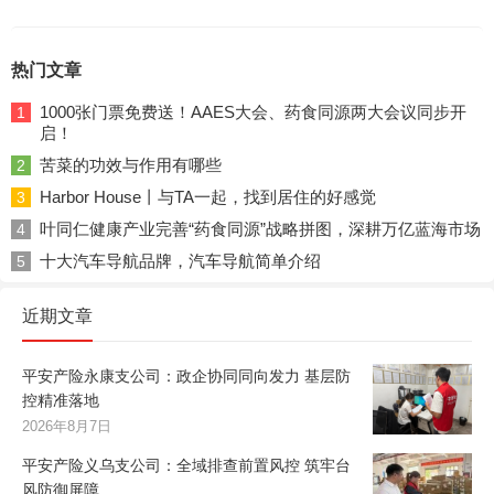
热门文章
1000张门票免费送！AAES大会、药食同源两大会议同步开
1
启！
苦菜的功效与作用有哪些
2
Harbor House丨与TA一起，找到居住的好感觉
3
叶同仁健康产业完善“药食同源”战略拼图，深耕万亿蓝海市场
4
十大汽车导航品牌，汽车导航简单介绍
5
近期文章
平安产险永康支公司：政企协同同向发力 基层防
控精准落地
2026年8月7日
平安产险义乌支公司：全域排查前置风控 筑牢台
风防御屏障