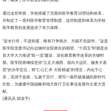
通过这些举措，学校搭建了完善的医学教育治理结构体系，
并制定了一系列医学教育管理制度，这些制度和体系为学校
医学教育的发展提供了有力保障。
“逆水行舟，不进则退，唯有只争朝夕、方能不负韶华。”这是
医学院党委书记向志钢对全院师生的期望。“十四五”时期是吉
首大学大力推进“双一流”建设、深化教育教学改革的关键时
期。医学院将继续坚持“立足大湘西、面向大边区、服务大基
层”的办学定位，将“仁心仁术·大医精诚”的理念，内化于心
灵，流淌于血脉，弘扬于言行，谱写一曲昂扬激越的新时代
壮歌，为健康中国战略和地方医疗卫生事业发展作出更大贡
献。
(通讯员 胡泷予)