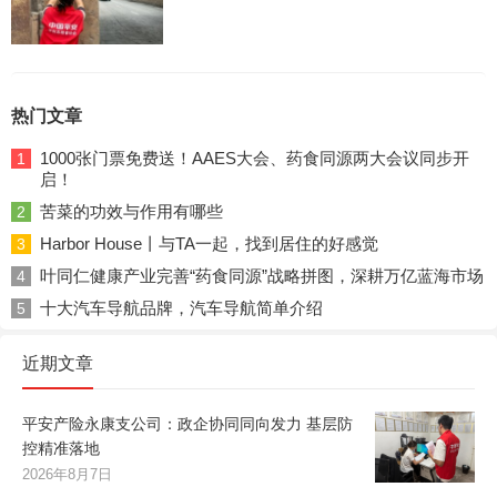
热门文章
1000张门票免费送！AAES大会、药食同源两大会议同步开
1
启！
苦菜的功效与作用有哪些
2
Harbor House丨与TA一起，找到居住的好感觉
3
叶同仁健康产业完善“药食同源”战略拼图，深耕万亿蓝海市场
4
十大汽车导航品牌，汽车导航简单介绍
5
近期文章
平安产险永康支公司：政企协同同向发力 基层防
控精准落地
2026年8月7日