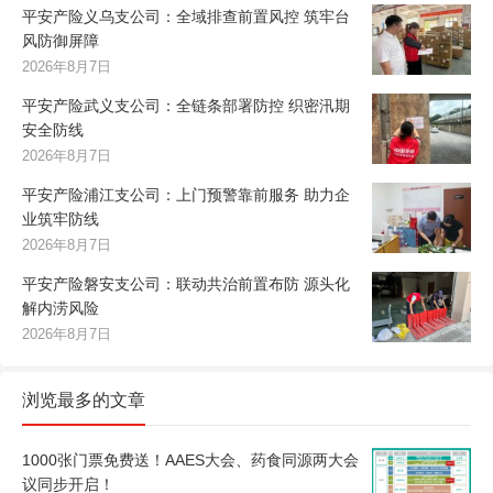
平安产险义乌支公司：全域排查前置风控 筑牢台
风防御屏障
2026年8月7日
平安产险武义支公司：全链条部署防控 织密汛期
安全防线
2026年8月7日
平安产险浦江支公司：上门预警靠前服务 助力企
业筑牢防线
2026年8月7日
平安产险磐安支公司：联动共治前置布防 源头化
解内涝风险
2026年8月7日
浏览最多的文章
1000张门票免费送！AAES大会、药食同源两大会
议同步开启！