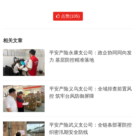
点赞(105)
相关文章
平安产险永康支公司：政企协同同向发
力 基层防控精准落地
平安产险义乌支公司：全域排查前置风
控 筑牢台风防御屏障
平安产险武义支公司：全链条部署防控
织密汛期安全防线