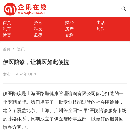
首页
资讯
财经
生活
汽车
科技
房产
时尚
教育
母婴
专栏
首页
资讯
伊医陪诊，让就医如此便捷
发布于 2024年1月30日
伊医陪诊是上海医路顺健康管理咨询有限公司倾心打造的一
个专精品牌。我们培养了一批专业技能过硬的社会陪诊师，
建立了覆盖北京、上海、广州等全国“三甲”医院陪诊服务市场
的脉络体系，同期成立了伊医陪诊事业部，以更好的服务回
馈各方客户。