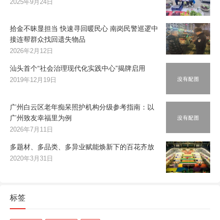
2025年9月24日
拾金不昧显担当 快速寻回暖民心 南岗民警巡逻中
接连帮群众找回遗失物品
2026年2月12日
汕头首个“社会治理现代化实践中心”揭牌启用
2019年12月19日
广州白云区老年痴呆照护机构分级参考指南：以
广州致友幸福里为例
2026年7月11日
多题材、多品类、多异业赋能焕新下的百花齐放
2020年3月31日
标签