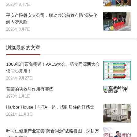
2026年8月7日
平安产险磐安支公司：联动共治前置布防 源头化
解内涝风险
2026年8月7日
浏览最多的文章
1000张门票免费送！AAES大会、药食同源两大会
议同步开启！
2024年9月27日
苦菜的功效与作用有哪些
1970年1月1日
Harbor House丨与TA一起，找到居住的好感觉
2021年11月3日
叶同仁健康产业完善“药食同源”战略拼图，深耕万