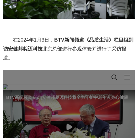
在2024年1月3日，
BTV新闻频道《品质生活》栏目组到
访安健邦昶迈科技
北京总部进行参观体验并进行了采访报
道。