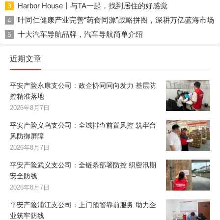
Harbor House丨与TA一起，找到居住的好感觉
3
叶同仁健康产业完善“药食同源”战略拼图，深耕万亿蓝海市场
4
十大汽车导航品牌，汽车导航简单介绍
5
近期文章
平安产险永康支公司：政企协同同向发力 基层防
控精准落地
2026年8月7日
平安产险义乌支公司：全域排查前置风控 筑牢台
风防御屏障
2026年8月7日
平安产险武义支公司：全链条部署防控 织密汛期
安全防线
2026年8月7日
平安产险浦江支公司：上门预警靠前服务 助力企
业筑牢防线