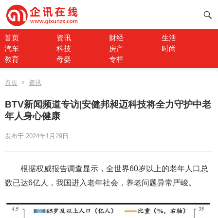
首页
资讯
财经
生活
汽车
科技
房产
时尚
教育
母婴
专栏
首页
资讯
BTV新闻频道专访|安健邦昶迈科技将全力守护中老
年人身心健康
发布于 2024年1月29日
根据权威报告调查显示，全世界60岁以上的老年人口总
数已达6亿人，我国进入老年社会，养老问题异常严峻。