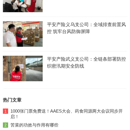
平安产险义乌支公司：全域排查前置风
控 筑牢台风防御屏障
平安产险武义支公司：全链条部署防控
织密汛期安全防线
热门文章
1000张门票免费送！AAES大会、药食同源两大会议同步开
1
启！
苦菜的功效与作用有哪些
2