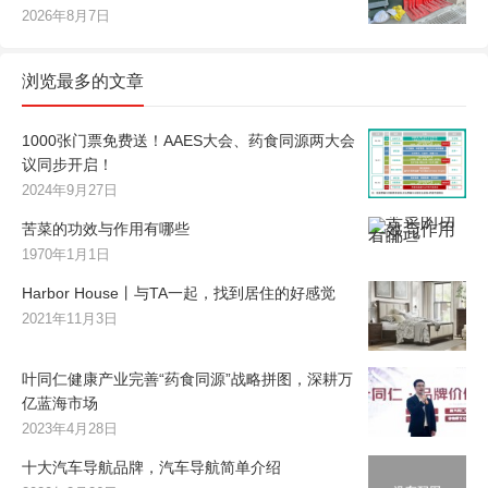
2026年8月7日
浏览最多的文章
1000张门票免费送！AAES大会、药食同源两大会
议同步开启！
2024年9月27日
苦菜的功效与作用有哪些
1970年1月1日
Harbor House丨与TA一起，找到居住的好感觉
2021年11月3日
叶同仁健康产业完善“药食同源”战略拼图，深耕万
亿蓝海市场
2023年4月28日
十大汽车导航品牌，汽车导航简单介绍