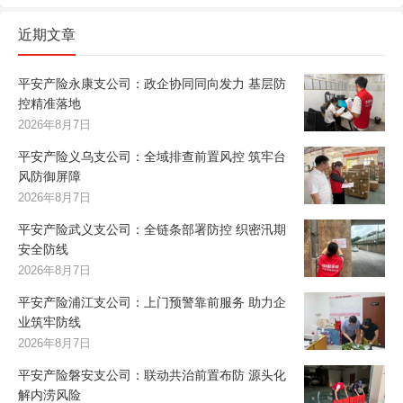
近期文章
平安产险永康支公司：政企协同同向发力 基层防
控精准落地
2026年8月7日
平安产险义乌支公司：全域排查前置风控 筑牢台
风防御屏障
2026年8月7日
平安产险武义支公司：全链条部署防控 织密汛期
安全防线
2026年8月7日
平安产险浦江支公司：上门预警靠前服务 助力企
业筑牢防线
2026年8月7日
平安产险磐安支公司：联动共治前置布防 源头化
解内涝风险