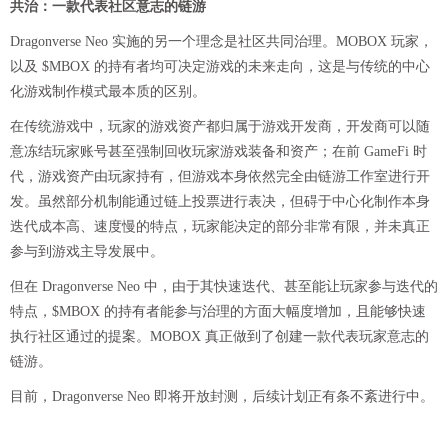
共治：一款代表社区意志的链游
Dragonverse Neo 实施的另一个理念是社区共同治理。MOBOX 玩家，
以及 $MBOX 的持有者均可决定游戏的未来走向，这是与传统的中心
化游戏制作模式最本质的区别。
在传统游戏中，玩家的游戏资产都归属于游戏开发商，开发商可以随
意冻结玩家账号甚至强制回收玩家游戏装备和资产；在前 GameFi 时
代，游戏资产由玩家持有，但游戏本身依然完全由链游工作室进行开
发。虽然部分机制能通过链上投票进行表决，但碍于中心化制作本身
迭代成本高、速度慢的特点，玩家能决定的部分非常有限，并未真正
参与到游戏主导发展中。
但在 Dragonverse Neo 中，由于其快速迭代、甚至能让玩家参与迭代的
特点，$MBOX 的持有者能参与治理的方面大幅度增加，且能够快速
执行社区通过的提案。MOBOX 真正做到了创建一款代表玩家意志的
链游。
目前，Dragonverse Neo 即将开放封测，后续计划正有条不紊进行中。