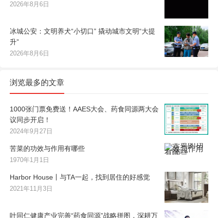
2026年8月6日
冰城公安：文明养犬“小切口” 撬动城市文明“大提
升”
2026年8月6日
浏览最多的文章
1000张门票免费送！AAES大会、药食同源两大会
议同步开启！
2024年9月27日
苦菜的功效与作用有哪些
1970年1月1日
Harbor House丨与TA一起，找到居住的好感觉
2021年11月3日
叶同仁健康产业完善“药食同源”战略拼图，深耕万