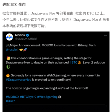
进军 BTC 生态
据官方推特透露，Dragonverse Neo 将部署在由 推出的 BTC L2 上。
今年以来，比特币铭文生态火热不断，这也为 Dragonverse Neo 面向资
本市场的表现埋下无限可能。