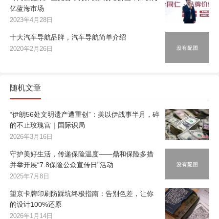
亿蓝海市场
2023年4月28日
十大汽车导航品牌，汽车导航简单介绍
2020年2月26日
随机文章
“伊朗56处文明遗产遭重创”：美以伊战事半月，碎
的不止玫瑰宫｜国际识局
2026年3月16日
守护美好生活，传递保险温度——鼎和保险多措
并举开展“7.8保险公众宣传日”活动
2025年7月8日
望京卡牌印刷防踩坑终极指南：告别色差，让你
的设计100%还原
2026年1月14日