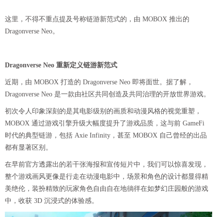
这里，不得不重点提及号称链游新范式的，由 MOBOX 推出的
Dragonverse Neo。
Dragonverse Neo 重新定义链游新范式
近期，由 MOBOX 打造的 Dragonverse Neo 即将面世。据了解，
Dragonverse Neo 是一款由社区共同创造及共同治理的开放世界游戏。
初次令人印象深刻的是其电影级别的画质和动漫风格的视觉重塑，
MOBOX 通过游戏引擎升级大幅度提升了游戏品质，这与前 GameFi
时代的典型链游，包括 Axie Infinity，甚至 MOBOX 自己曾经的出品
都有显著区别。
在早前官方透露出的若干张海报和宣传短片中，我们可以惊喜发现，
整个游戏画风更像是行走在动漫电影中，场景和角色的设计都显得精
美绝伦，装扮精致的玩家角色自由自在地徜徉在如梦幻庄园般的游戏
中，收获 3D 沉浸式的体验感。