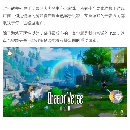
唯一的差别在于，曾经大火的中心化游戏，所有生产要素均属于游戏
厂商，但是链游的游戏资产则全然属于玩家，甚至游戏的开发方向都
取决于每一位链游用户。
除了游戏可玩性以外，链游最核心的一点也就是我们常说的 P2E，这
点也曾经是每一款链游是否能够火爆出圈的重要因素。