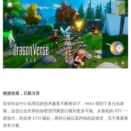
链游发展，日新月异
在崇尚去中心化理念的技术极客不断推动下，Web3 得到了多元化发
展，这也让全世界的加密货币拥趸们看到更多可能。从最初的 BTC 一
家独大，到后来 ETH 崛起，再到公链以及跨链此起彼伏，无不透露着
变革力量。