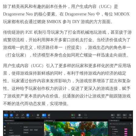
除了精美画风和有趣的副本任务外，用户生成内容（UGC）是
Dragonverse Neo 的核心要素。在 Dragonverse Neo 中，每位 MOBOX
玩家都有机会通过燃烧 $MBOX 参与 DIY 游戏的方方面面。
传统链游的 P2E 机制引导玩家为了打金而机械地玩游戏，甚至疲于游
戏繁琐流程，开始利用脚本开多窗口挂机去打金。当经济价值成为了
游戏唯一的意义，经济路径单一（挖提卖），游戏生态内的角色单一
（打金玩家），经济模型本身也会如同死亡螺旋一样迅速走向崩溃。
用户生成内容（UGC）引入了更多样的玩家和更多样化的资产应用场
景，使得游戏保持新鲜感的同时，有利于维持游戏内的经济的稳定
性。玩家通过创作内容来发挥影响力，为游戏世界增添了层次和复杂
性。这种给予玩家创作权力的设计，促进了更深入的游戏连接，赋予
了游戏资产更本质的内在价值。抗通胀的设计让游戏资产能跟随游戏
不断的迭代而动态发展，实现增值。