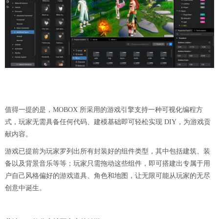
值得一提的是，MOBOX 所采用的游戏引擎支持一种可视化编程方
式，玩家无需具备任何代码、建模基础即可轻松实现 DIY，为游戏贡
献内容。
游戏已提前为玩家罗列出所有封装好的组件类型，其中包括建筑、装
备以及背景音乐等等；玩家只需拖动这些组件，即可搭建出专属于用
户自己风格偏好的游戏道具、角色和地图，让无限可能从玩家的无尽
创意中诞生。