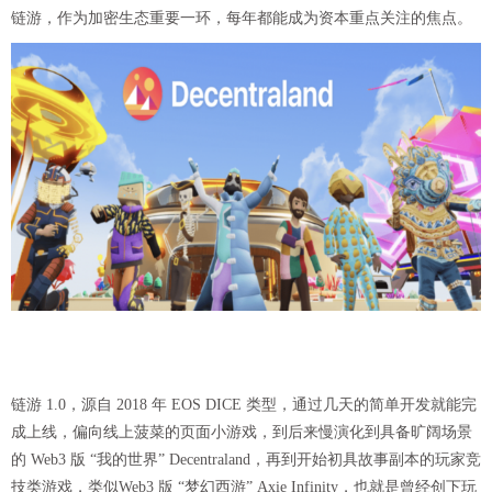
链游，作为加密生态重要一环，每年都能成为资本重点关注的焦点。
链游 1.0，源自 2018 年 EOS DICE 类型，通过几天的简单开发就能完
成上线，偏向线上菠菜的页面小游戏，到后来慢演化到具备旷阔场景
的 Web3 版 “我的世界” Decentraland，再到开始初具故事副本的玩家竞
技类游戏，类似Web3 版 “梦幻西游” Axie Infinity，也就是曾经创下玩