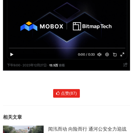
点赞(87)
相关文章
闻汛而动 向险而行 通河公安全力迎战