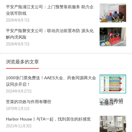
平安产险浦江支公司：上门预警靠前服务 助力企
业筑牢防线
2026年8月7日
平安产险磐安支公司：联动共治前置布防 源头化
解内涝风险
2026年8月7日
浏览最多的文章
1000张门票免费送！AAES大会、药食同源两大会
议同步开启！
2024年9月27日
苦菜的功效与作用有哪些
1970年1月1日
Harbor House丨与TA一起，找到居住的好感觉
2021年11月3日