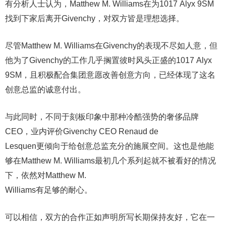
有分析人士认为，Matthew M. Williams在为1017 Alyx 9SM
找到下家后离开Givenchy，对双方皆是理想选择。
尽管Matthew M. Williams在Givenchy的表现不尽如人意，但
他为了Givenchy的工作几乎搁置彼时风头正盛的1017 Alyx
9SM，且积极配合集团意愿改善创意方向，已经体现了这名
创意总监的诚意付出。
与此同时，不同于刻板印象中那种冷酷强势的奢侈品牌
CEO，业内评价Givenchy CEO Renaud de
Lesquen更倾向于给创意总监充分的施展空间。这也是他能
够在Matthew M. Williams最初几个系列起就不被看好的情况
下，依然对Matthew M.
Williams有足够的耐心。
可以相信，双方的合作正如声明所写长期保持友好，它在一