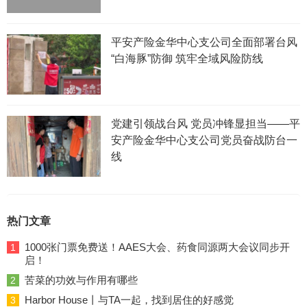
平安产险金华中心支公司全面部署台风
“白海豚”防御 筑牢全域风险防线
党建引领战台风 党员冲锋显担当——平
安产险金华中心支公司党员奋战防台一
线
热门文章
1000张门票免费送！AAES大会、药食同源两大会议同步开
1
启！
苦菜的功效与作用有哪些
2
Harbor House丨与TA一起，找到居住的好感觉
3