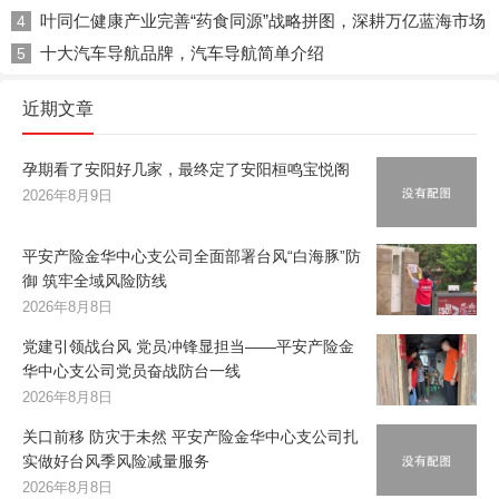
叶同仁健康产业完善“药食同源”战略拼图，深耕万亿蓝海市场
4
十大汽车导航品牌，汽车导航简单介绍
5
近期文章
孕期看了安阳好几家，最终定了安阳桓鸣宝悦阁
2026年8月9日
平安产险金华中心支公司全面部署台风“白海豚”防
御 筑牢全域风险防线
2026年8月8日
党建引领战台风 党员冲锋显担当——平安产险金
华中心支公司党员奋战防台一线
2026年8月8日
关口前移 防灾于未然 平安产险金华中心支公司扎
实做好台风季风险减量服务
2026年8月8日