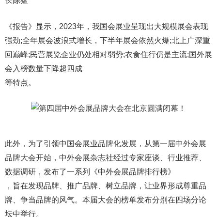
长陈猛
《报告》显示，2023年，我国会展业呈现出大规模展会表现
强劲;全年展会波浪式增长，下半年展会依然火爆;北上广深重
回巅峰;民营展览企业仍处相对弱势;衣食住行仍是主流;国外展
会入榜数量下降超四成
等特点。
此外，为了引领中国会展业品牌化发展，从第一届中外会展
品牌大会开始，中外会展杂志社经过专家座谈、行业推荐、
数据调研，发布了一系列《中外会展品牌排行榜》
，旨在发现品牌、推广品牌、树立品牌，让业界形成尊重品
牌、争当品牌的风气。本届大会的榜单发布分别在四场分论
坛中举行。