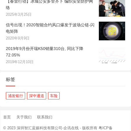
【春雷行动】冰城公安多管齐下 编织安全防护网
络
2025年3月25日
信号出现！2020智能合约风口爆发于波场公链-闪
电矩阵
2020年9月9日
2019年9月份开瑞K50销量310台, 同比下降
72.05%
2019年12月10日
标签
浦发银行
深中通道
车险
首页
关于我们
联系我们
© 2023
深圳智汇蓝媒科技有限公司-企讯在线
- 版权所有
粤ICP备