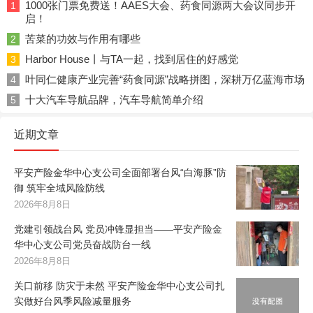
1000张门票免费送！AAES大会、药食同源两大会议同步开
1
启！
苦菜的功效与作用有哪些
2
Harbor House丨与TA一起，找到居住的好感觉
3
叶同仁健康产业完善“药食同源”战略拼图，深耕万亿蓝海市场
4
十大汽车导航品牌，汽车导航简单介绍
5
近期文章
平安产险金华中心支公司全面部署台风“白海豚”防
御 筑牢全域风险防线
2026年8月8日
党建引领战台风 党员冲锋显担当——平安产险金
华中心支公司党员奋战防台一线
2026年8月8日
关口前移 防灾于未然 平安产险金华中心支公司扎
实做好台风季风险减量服务