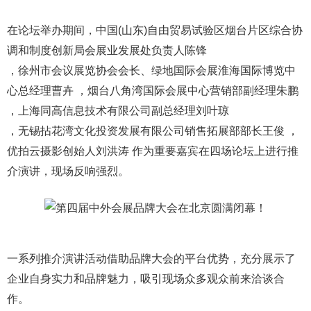
在论坛举办期间，中国(山东)自由贸易试验区烟台片区综合协
调和制度创新局会展业发展处负责人陈锋
，徐州市会议展览协会会长、绿地国际会展淮海国际博览中
心总经理曹卉 ，烟台八角湾国际会展中心营销部副经理朱鹏
，上海同高信息技术有限公司副总经理刘叶琼
，无锡拈花湾文化投资发展有限公司销售拓展部部长王俊 ，
优拍云摄影创始人刘洪涛 作为重要嘉宾在四场论坛上进行推
介演讲，现场反响强烈。
一系列推介演讲活动借助品牌大会的平台优势，充分展示了
企业自身实力和品牌魅力，吸引现场众多观众前来洽谈合
作。