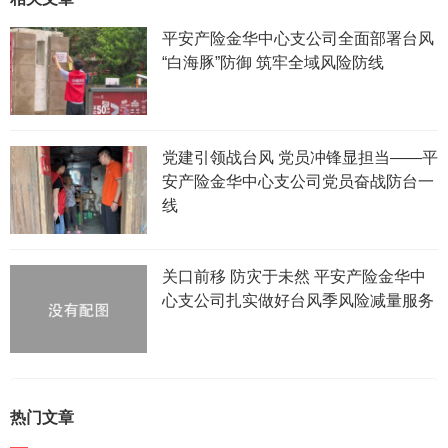
平安产险金华中心支公司全面部署台风
“白海豚”防御 筑牢全域风险防线
党建引领战台风 党员冲锋显担当——平
安产险金华中心支公司党员奋战防台一
线
关口前移 防灾于未然 平安产险金华中
心支公司扎实做好台风季风险减量服务
热门文章