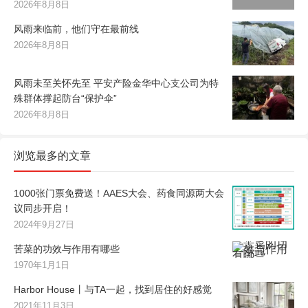
2026年8月8日
风雨来临前，他们守在最前线
2026年8月8日
风雨未至关怀先至 平安产险金华中心支公司为特
殊群体撑起防台“保护伞”
2026年8月8日
浏览最多的文章
1000张门票免费送！AAES大会、药食同源两大会
议同步开启！
2024年9月27日
苦菜的功效与作用有哪些
1970年1月1日
Harbor House丨与TA一起，找到居住的好感觉
2021年11月3日