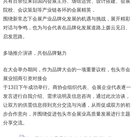
共有百余位来自国内会展主办、场馆运营、设计搭建、会展
院校、会议策划等产业链各环的会展精英，
围绕新常态下会展产业品牌化发展的机遇与挑战，展开精彩
对话与争鸣，也为与会代表在品牌化发展道路上拨云见日、
启发思路。
多场推介演讲，共创品牌魅力
在大会举办期间，作为品牌大会的一项重要议程，包头市会
展业招商引资对接会
于13日下午成功举行。商协会组织代表、会展企业代表逐一
发言进行自我介绍、需求说明及信息咨询，通过此次洽谈，
让双方的供需信息得到充分交流与沟通，从而促成双方的初
步合作意向，并围绕促进包头市会展业高质量发展进行主题
分享交流。