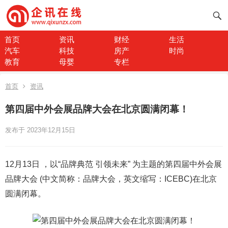
首页
资讯
财经
生活
汽车
科技
房产
时尚
教育
母婴
专栏
首页
资讯
第四届中外会展品牌大会在北京圆满闭幕！
发布于 2023年12月15日
12月13日 ，以“品牌典范 引领未来” 为主题的第四届中外会展
品牌大会 (中文简称：品牌大会，英文缩写：ICEBC)在北京
圆满闭幕。