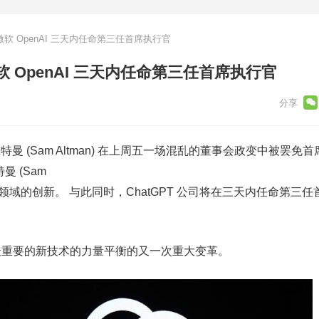
加入微软 OpenAI 三天内任命第三任首席执行官
入微软 OpenAI 三天内任命第三任首席执行官
尔特曼 (Sam Altman) 在上周五一场混乱的董事会政变中被罢免
 (Sam
智能领域的创新。 与此同时，ChatGPT 公司将在三天内任命第三
最重要的新技术的力量平衡的又一次重大变革。