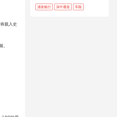
浦发银行
深中通道
车险
，这将载入史
发展。