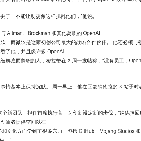
功太重要了，不能让动荡像这样扰乱他们，”他说。
tman、Brockman 和其他离职的 OpenAI
软，而微软是这家初创公司最大的战略合作伙伴。 他还必须与
了他，并且像许多 OpenAI
解雇而辞职的人，穆拉蒂在 X 周一发帖称，“没有员工，OpenA
事情基本上保持沉默。 周一早上，他在回复纳德拉的 X 帖子时
这个新团队，担任首席执行官，为创新设定新的步伐，”纳德拉回应
和创新者提供空间以在
份和文化方面学到了很多东西，包括 GitHub、Mojang Studios 和
做。”