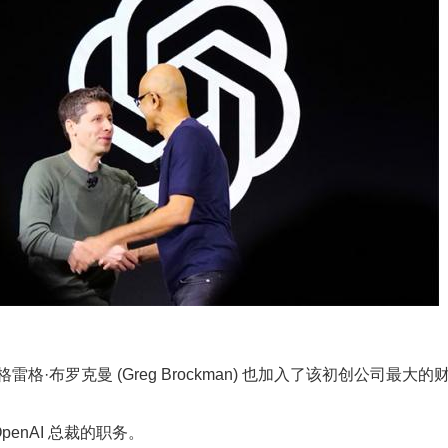
格雷格·布罗克曼 (Greg Brockman) 也加入了该初创公司最大
enAI 总裁的职务。