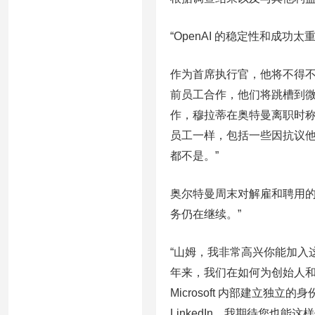
“OpenAI 的稳定性和成
作为首席执行官，他将不得不与 Al
前员工合作，他们将跳槽到微
作，穆拉蒂在奥特曼离职时称赞
员工一样，包括一些因抗议他被
都不是。”
奥尔特曼周末对解雇和聘用的
务仍在继续。”
“山姆，我非常高兴你能加入
年来，我们在如何为创始人
Microsoft 内部建立独立的身
LinkedIn，我期待您也能这样