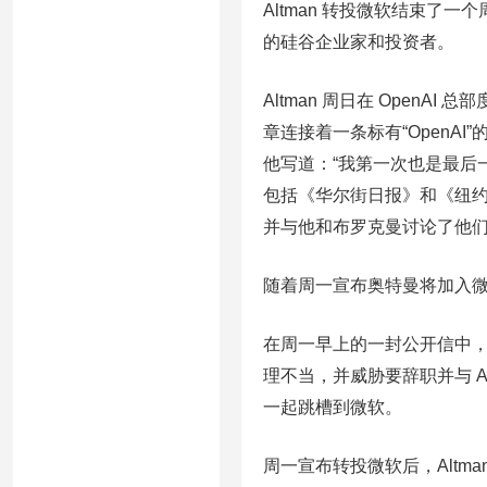
Altman 转投微软结束了一
的硅谷企业家和投资者。
Altman 周日在 Open
章连接着一条标有“OpenAI”
他写道：“我第一次也是最后
包括《华尔街日报》和《纽
并与他和布罗克曼讨论了他
随着周一宣布奥特曼将加入
在周一早上的一封公开信中，数百名
理不当，并威胁要辞职并与 Al
一起跳槽到微软。
周一宣布转投微软后，Altm