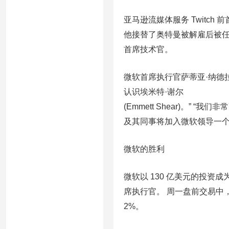
亚马逊流媒体服务 Twitch 前
他接替了奥特曼被解雇后被任命为临
首席技术官。
微软首席执行官萨蒂亚·纳德拉 (Sa
认识埃米特·谢尔
(Emmett Shear)。” “我们非
及其同事将加入微软领导一个
微软的胜利
微软以 130 亿美元的投资成
席执行官。 周一盘前交易中
2%。