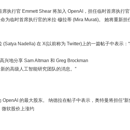
首席执行官 Emmett Shear 将加入 OpenAI，担任临时首席执行
时首席执行官的米拉·穆拉蒂 (Mira Murati)。 她将重新担任 
tya Nadella) 在 X(以前称为 Twitter)上的一篇帖子中表示
常高兴地分享 Sam Altman 和 Greg Brockman
新的高级人工智能研究团队的消息。”
为 OpenAI 的最大股东。 纳德拉在帖子中表示，奥特曼将担任“新
，微软股价上涨约