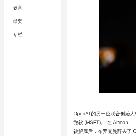
教育
母婴
专栏
OpenAI 的另一位联合创始人
微软 (MSFT)。 在 Altman
被解雇后，布罗克曼辞去了 Op