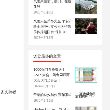
风雨来临前，他们守在最
前线
2026年8月8日
风雨未至关怀先至 平安产
险金华中心支公司为特殊
群体撑起防台“保护伞”
2026年8月8日
浏览最多的文章
1000张门票免费送！
AAES大会、药食同源两
大会议同步开启！
2024年9月27日
的财务支持者
苦菜的功效与作用有哪些
1970年1月1日
Harbor House丨与TA一