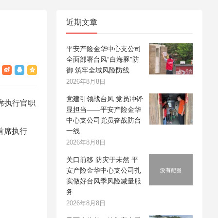
近期文章
平安产险金华中心支公司
全面部署台风“白海豚”防
御 筑牢全域风险防线
2026年8月8日
党建引领战台风 党员冲锋
首席执行官职
显担当——平安产险金华
中心支公司党员奋战防台
任首席执行
一线
2026年8月8日
关口前移 防灾于未然 平
安产险金华中心支公司扎
实做好台风季风险减量服
务
2026年8月8日