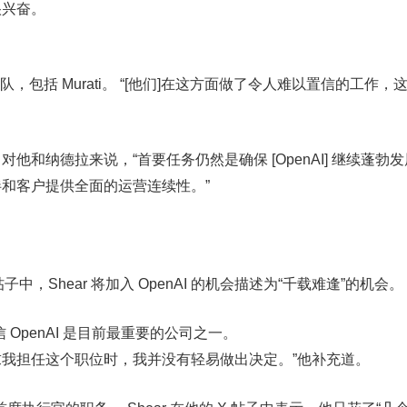
很兴奋。
团队，包括 Murati。 “[他们]在这方面做了令人难以置信的工作
他和纳德拉来说，“首要任务仍然是确保 [OpenAI] 继续蓬勃
和客户提供全面的运营连续性。”
中，Shear 将加入 OpenAI 的机会描述为“千载难逢”的机会。
 OpenAI 是目前最重要的公司之一。
我担任这个职位时，我并没有轻易做出决定。”他补充道。