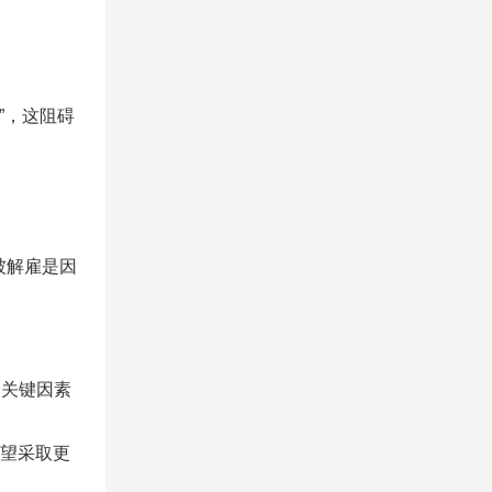
诚”，这阻碍
。
被解雇是因
一个关键因素
希望采取更