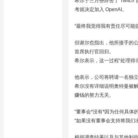
希尔于三月份辞去了 Twitch
考就决定加入 OpenAI。
“最终我觉得我有责任尽可能
但谢尔也指出，他所接手的
首席执行官回归。
希尔表示，这一过程“处理得
他表示，公司将聘请一名独
希尔没有详细说明奥特曼被
赚钱的努力无关。
“董事会*没有*因为任何具
“如果没有董事会支持将我们
根据调查结果以及与其他利益相关