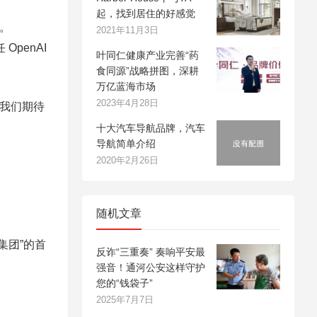
起，找到居住的好感觉
官。
2021年11月3日
OpenAI
叶同仁健康产业完善“药
食同源”战略拼图，深耕
万亿蓝海市场
2023年4月28日
：“我们期待
十大汽车导航品牌，汽车
导航简单介绍
2020年2月26日
随机文章
集团”的首
反诈“三重奏” 奏响平安最
强音！通河公安这样守护
您的“钱袋子”
2025年7月7日