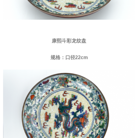
康熙斗彩龙纹盘
规格：口径22cm