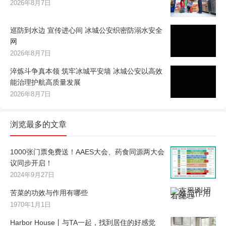
2026年8月7日
巡防到水边 宣传进心间 冰城公安织密防溺水安全
网
2026年8月7日
淬炼斗争真本领 筑牢冰城平安墙 冰城公安以高效
能治理护航高质量发展
2026年8月7日
浏览最多的文章
1000张门票免费送！AAES大会、药食同源两大会
议同步开启！
2024年9月27日
苦菜的功效与作用有哪些
1970年1月1日
Harbor House丨与TA一起，找到居住的好感觉