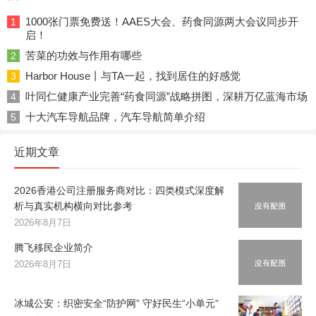
1000张门票免费送！AAES大会、药食同源两大会议同步开
1
启！
苦菜的功效与作用有哪些
2
Harbor House丨与TA一起，找到居住的好感觉
3
叶同仁健康产业完善“药食同源”战略拼图，深耕万亿蓝海市场
4
十大汽车导航品牌，汽车导航简单介绍
5
近期文章
2026香港公司注册服务商对比：四类模式深度解
析与真实机构横向对比参考
2026年8月7日
腾飞移民企业简介
2026年8月7日
冰城公安：织密安全“防护网” 守好民生“小单元”