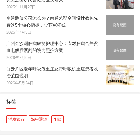
2025年11月27日
南通装修公司怎么选？南通艺墅空间设计教你先
看这5个核心指标，少花冤枉钱
2026年7月3日
广州金沙洲肿瘤康复护理中心：应对肿瘤合并贫
血电解质紊乱的院内照护方案
2026年7月9日
白云片区老年呼吸危重症及带呼吸机重症患者收
治范围说明
2026年5月24日
标签
浦发银行
深中通道
车险