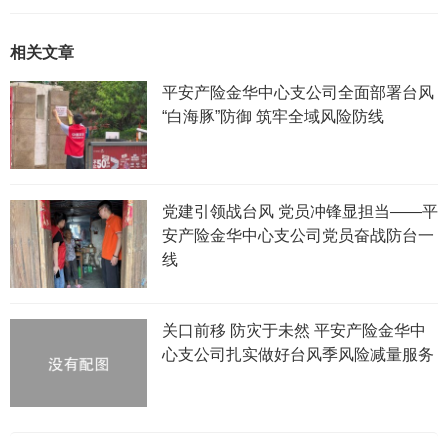
相关文章
平安产险金华中心支公司全面部署台风
“白海豚”防御 筑牢全域风险防线
党建引领战台风 党员冲锋显担当——平
安产险金华中心支公司党员奋战防台一
线
关口前移 防灾于未然 平安产险金华中
心支公司扎实做好台风季风险减量服务