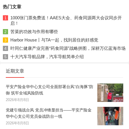
热门文章
1000张门票免费送！AAES大会、药食同源两大会议同步开
1
启！
苦菜的功效与作用有哪些
2
Harbor House丨与TA一起，找到居住的好感觉
3
叶同仁健康产业完善“药食同源”战略拼图，深耕万亿蓝海市场
4
十大汽车导航品牌，汽车导航简单介绍
5
近期文章
平安产险金华中心支公司全面部署台风“白海豚”防
御 筑牢全域风险防线
2026年8月8日
党建引领战台风 党员冲锋显担当——平安产险金
华中心支公司党员奋战防台一线
2026年8月8日