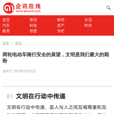
首页
资讯
财经
生活
汽车
科技
房产
时尚
教育
母婴
专栏
首页
资讯
两轮电动车骑行安全的展望，文明是我们最大的期
盼
发布于 2023年11月1日