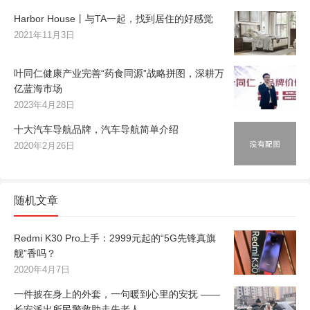
Harbor House丨与TA一起，找到居住的好感觉
2021年11月3日
叶同仁健康产业完善“药食同源”战略拼图，深耕万
亿蓝海市场
2023年4月28日
十大汽车导航品牌，汽车导航简单介绍
2020年2月26日
随机文章
Redmi K30 Pro上手：2999元起的“5G先锋真旗
舰”香吗？
2020年4月7日
一件披在身上的外套，一句暖到心里的安抚 ——
长安派出所民警救助走失老人