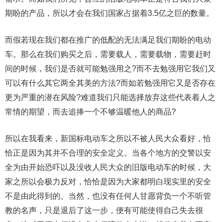
期盼的产品，所以才会在我们国家占据着3.5亿之巨的数量。
而假若现在我们都在推广的低配的无法满足我们期盼的电动
车。那么在我们购买之后，需要载人，需要载物，需要赶时
间的时候，我们是否就可能勉强用之?而不去勉强用它我们又
可以有什么其它两全其美的方法?而如若勉强用它又是否存在
更为严重的潜在风险?难道我们只能选择放弃这些代表着人之
常情的期望，而去追捧一个不够温暖他人的商品?
所以在我看来，新国标电动车之所以不被人民大众看好，恰
恰正是因为其并不合理的安全定义。当各个地方的交警以安
全为由开始恐吓以及没收人民大众的旧版电动车的时候，大
家之所以会极力反对，恰恰是因为大家都明白现实里的安全
不是由此得到的。当然，也没有任何人甘愿背负一个不听管
教的名声，只是退后了这一步，便有可能使得自己失去很