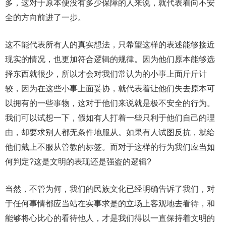
多，这对于原本便没有多少保障的人来说，就代表着向不安
全的方向前进了一步。
这不能代表所有人的真实想法，只希望这样的表述能够接近
现实的情况，也更加符合逻辑的规律。因为他们原本能够选
择东西就很少，所以才会对我们常认为的小事上面斤斤计
较，因为在这些小事上面妥协，就代表着让他们失去原本可
以拥有的一些事物，这对于他们来说就是极不安全的行为。
我们可以试想一下，假如有人打着一些只利于他们自己的理
由，却要求别人都无条件地服从。如果有人试图反抗，就给
他们戴上不服从管教的标签。而对于这样的行为我们应当如
何判定?这是文明的表现还是强盗的逻辑?
当然，不管为何，我们的民族文化已经明确告诉了我们，对
于任何事情都应当站在实事求是的立场上客观地去看待，和
能够将心比心的看待他人，才是我们得以一直保持着文明的