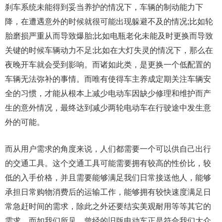
刹车系统未能得到妥当养护的情况下，车辆的制动能力下
降，在遭遇意外的时候就很可能出现躲避不及的情况;比如轮
胎磨损严重从而导致爆胎;比如电瓶老化未能及时更换而导致
关键的时候车辆动力不足;比如在大灯失灵的情况下，那么在
夜晚开车就会受到影响。而诸如此类，是更换一个低配置的
车辆无法弥补的事情。而唯有使得车主养成定期关注车辆安
全的习惯，才能从根本上减少电动车因缺少修理和维护而产
生的意外情况，最终达到减少两轮电动车在行驶途中发生意
外的可能。
而从用户需求的角度来说，人们都需要一个可以供自己出行
的交通工具。这个交通工具可能需要拥有较高的性价比，较
低的入手价格，并且需要能够满足我们日常接送他人，能够
承担日常购物消费后的运输工作，能够拥有较快速度满足日
常急赶时间的需求，除此之外还要结实美观耐用等等其它的
需求。而如我们所见，曾经的旧版电动车正是符合我们大众