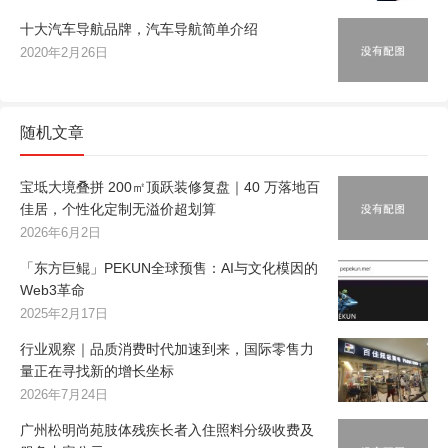
十大汽车导航品牌，汽车导航简单介绍
2020年2月26日
随机文章
宝坻大境叠拼 200㎡顶跃装修复盘｜40 万落地百
佳居，个性化定制无溢价超划算
2026年6月2日
「东方巨鲲」PEKUN全球预售：AI与文化模因的
Web3革命
2025年2月17日
行业观察｜品质消费时代加速到来，国际零售力
量正在寻找新的增长坐标
2026年7月24日
广州松明尚苑肢体残疾长者入住照料分级收费及