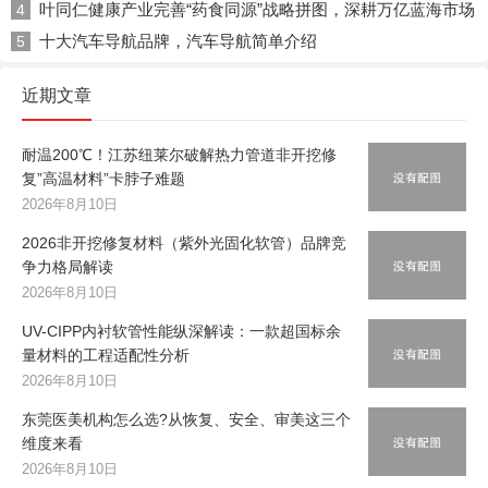
叶同仁健康产业完善“药食同源”战略拼图，深耕万亿蓝海市场
4
十大汽车导航品牌，汽车导航简单介绍
5
近期文章
耐温200℃！江苏纽莱尔破解热力管道非开挖修
复”高温材料”卡脖子难题
2026年8月10日
2026非开挖修复材料（紫外光固化软管）品牌竞
争力格局解读
2026年8月10日
UV-CIPP内衬软管性能纵深解读：一款超国标余
量材料的工程适配性分析
2026年8月10日
东莞医美机构怎么选?从恢复、安全、审美这三个
维度来看
2026年8月10日