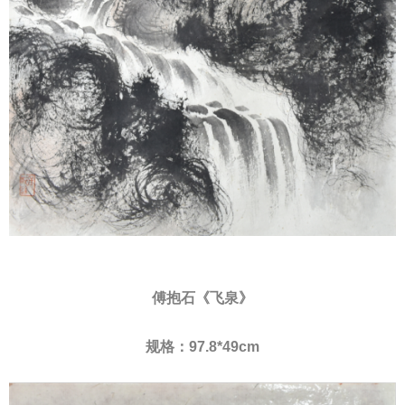
傅抱石《飞泉》
规格：97.8*49cm