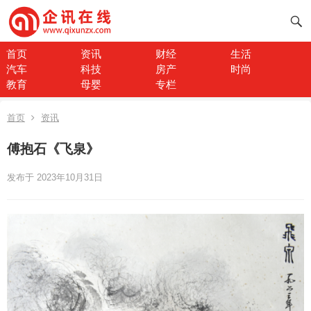
首页
资讯
财经
生活
汽车
科技
房产
时尚
教育
母婴
专栏
首页
资讯
傅抱石《飞泉》
发布于 2023年10月31日