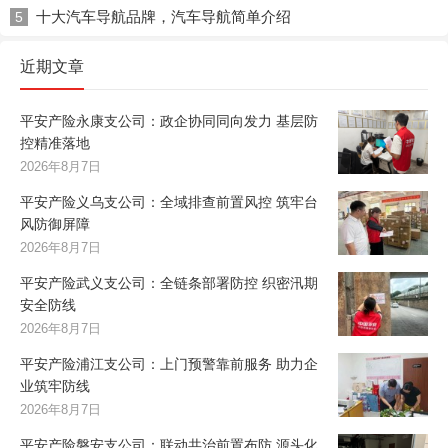
十大汽车导航品牌，汽车导航简单介绍
5
近期文章
平安产险永康支公司：政企协同同向发力 基层防
控精准落地
2026年8月7日
平安产险义乌支公司：全域排查前置风控 筑牢台
风防御屏障
2026年8月7日
平安产险武义支公司：全链条部署防控 织密汛期
安全防线
2026年8月7日
平安产险浦江支公司：上门预警靠前服务 助力企
业筑牢防线
2026年8月7日
平安产险磐安支公司：联动共治前置布防 源头化