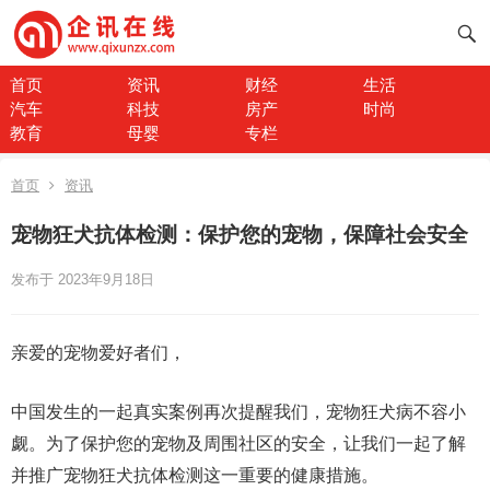
首页
资讯
财经
生活
汽车
科技
房产
时尚
教育
母婴
专栏
首页
资讯
宠物狂犬抗体检测：保护您的宠物，保障社会安全
发布于 2023年9月18日
亲爱的宠物爱好者们，
中国发生的一起真实案例再次提醒我们，宠物狂犬病不容小
觑。为了保护您的宠物及周围社区的安全，让我们一起了解
并推广宠物狂犬抗体检测这一重要的健康措施。