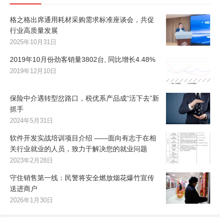
格之格出席通用耗材采购需求标准座谈会，共促
行业高质量发展
2025年10月31日
2019年10月份劲客销量3802台, 同比增长4.48%
2019年12月10日
保险中介遇转型岔路口，税优系产品成“活下去”新
抓手
2024年5月31日
软件开发实战培训项目介绍 ——面向有志于在相
关行业就业的人员，致力于解决您的就业问题
2023年2月28日
守住销售第一线：民警将安全燃放烟花爆竹宣传
送进商户
2026年1月30日