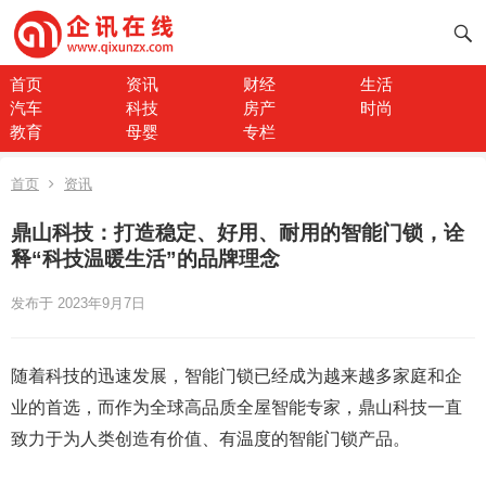
首页
资讯
财经
生活
汽车
科技
房产
时尚
教育
母婴
专栏
首页
资讯
鼎山科技：打造稳定、好用、耐用的智能门锁，诠
释“科技温暖生活”的品牌理念
发布于 2023年9月7日
随着科技的迅速发展，智能门锁已经成为越来越多家庭和企
业的首选，而作为全球高品质全屋智能专家，鼎山科技一直
致力于为人类创造有价值、有温度的智能门锁产品。