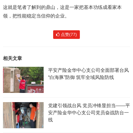
这就是笔者了解到的鼎山，这是一家把基本功练成看家本
领，把性能稳定当信仰的企业。
点赞(77)
相关文章
平安产险金华中心支公司全面部署台风
“白海豚”防御 筑牢全域风险防线
党建引领战台风 党员冲锋显担当——平
安产险金华中心支公司党员奋战防台一
线