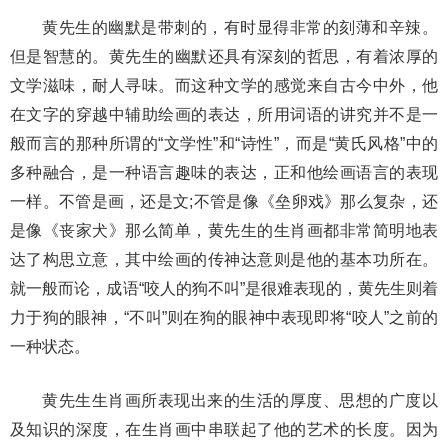
黄先生的幽默是带刺的，有时显得非常的刻薄和辛辣。
但是智慧的。黄先生的幽默还具有深刻的哲思，有着浓厚的
文学滋味，耐人寻味。而这种文学的感觉来自古今中外，他
在文字的穿越中辅助绘画的表达，所用词语的讲究并不是一
般而言的那种所谓的“文学性”和“诗性”，而是“黄氏风格”中的
多种融合，是一种语言趣味的表达，正和他绘画语言的表现
一样。不管是画，还是文;不管是像《垒卵戏》那么复杂，还
是像《丧家犬》那么简单，黄先生的生肖画都非常简明地表
达了构思立意，其中绘画的传神达意则是他的基本功所在。
就一般而论，成语“咬人的狗不叫”是很难表现的，黄先生则着
力于狗的眼神，“不叫”则在狗的眼神中表现即将“咬人”之前的
一种状态。
黄先生生肖画所表现出来的生活的厚度、思想的广度以
及知识的深度，在生肖画中串联起了他的艺术的长度。因为