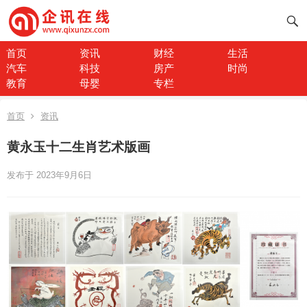
首页
资讯
财经
生活
汽车
科技
房产
时尚
教育
母婴
专栏
首页
资讯
黄永玉十二生肖艺术版画
发布于 2023年9月6日