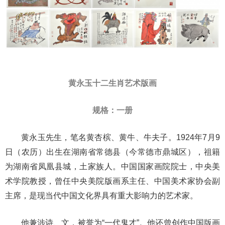
黄永玉十二生肖艺术版画
规格：一册
黄永玉先生，笔名黄杏槟、黄牛、牛夫子。1924年7月9
日（农历）出生在湖南省常德县（今常德市鼎城区），祖籍
为湖南省凤凰县城，土家族人。中国国家画院院士，中央美
术学院教授，曾任中央美院版画系主任、中国美术家协会副
主席，是现当代中国文化界具有重大影响力的艺术家。
他兼涉诗、文，被誉为“一代鬼才”。他还曾创作中国版画