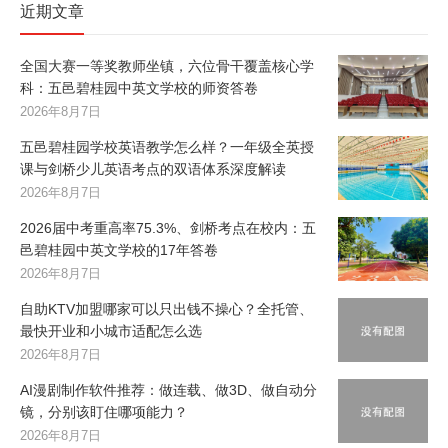
近期文章
全国大赛一等奖教师坐镇，六位骨干覆盖核心学
科：五邑碧桂园中英文学校的师资答卷
2026年8月7日
五邑碧桂园学校英语教学怎么样？一年级全英授
课与剑桥少儿英语考点的双语体系深度解读
2026年8月7日
2026届中考重高率75.3%、剑桥考点在校内：五
邑碧桂园中英文学校的17年答卷
2026年8月7日
自助KTV加盟哪家可以只出钱不操心？全托管、
最快开业和小城市适配怎么选
2026年8月7日
AI漫剧制作软件推荐：做连载、做3D、做自动分
镜，分别该盯住哪项能力？
2026年8月7日