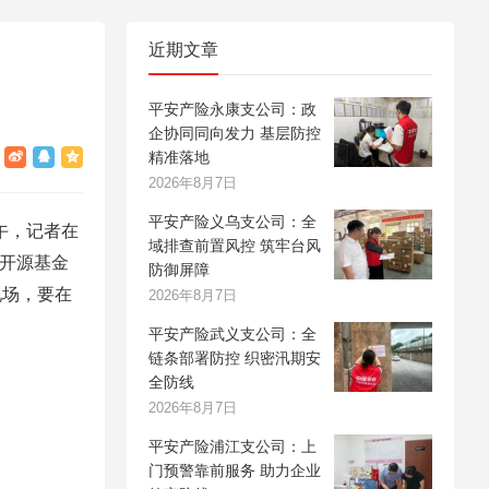
近期文章
平安产险永康支公司：政
企协同同向发力 基层防控
精准落地
2026年8月7日
平安产险义乌支公司：全
午，记者在
域排查前置风控 筑牢台风
子开源基金
防御屏障
现场，要在
2026年8月7日
平安产险武义支公司：全
链条部署防控 织密汛期安
全防线
2026年8月7日
平安产险浦江支公司：上
门预警靠前服务 助力企业