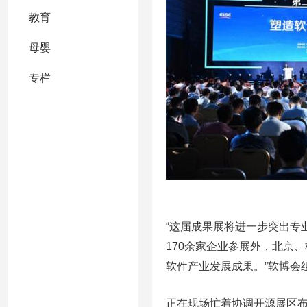
教育
母婴
专栏
“这届成果展将进一步突出专
170余家企业参展外，北京
软件产业发展成果。”软博会
正在现场忙着协调开源展区