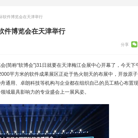
际软件博览会在天津举行
软件博览会在天津举行
会(简称“软博会”)31日就要在天津梅江会展中心开幕了，今天下
2000平方米的软件成果展区正处于热火朝天的布展中，开放原
神舟通用、卓朗科技等机构与企业都在组织自己的员工精心布置
务领域最具影响力的专业盛会上一展风姿。