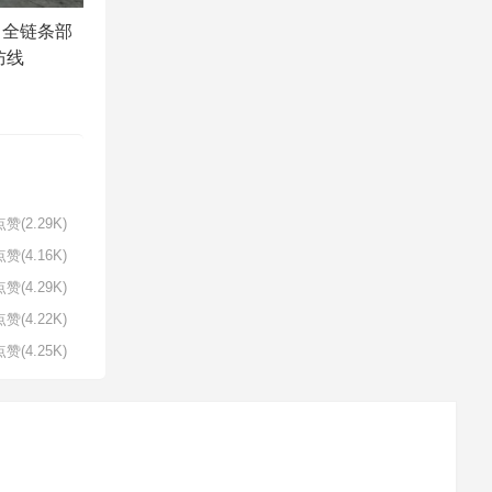
：全链条部
防线
赞(2.29K)
赞(4.16K)
赞(4.29K)
赞(4.22K)
赞(4.25K)