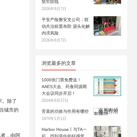
筑牢防线
2026年8月7日
平安产险磐安支公司：联
动共治前置布防 源头化解
内涝风险
2026年8月7日
浏览最多的文章
1000张门票免费送！
AAES大会、药食同源两
大会议同步开启！
2024年9月27日
术。除了
自城市的
苦菜的功效与作用有哪些
1970年1月1日
Harbor House丨与TA一
记者，由阿
起，找到居住的好感觉