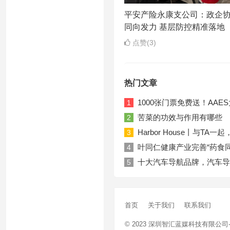
平安产险永康支公司：政企
同向发力 基层防控精准落地
点赞(3)
热门文章
1000张门票免费送！AA
1
苦菜的功效与作用有哪些
2
Harbor House丨与T
3
叶同仁健康产业完善“药食
4
十大汽车导航品牌，汽车导
5
首页
关于我们
联系我们
© 2023
深圳智汇蓝媒科技有限公司