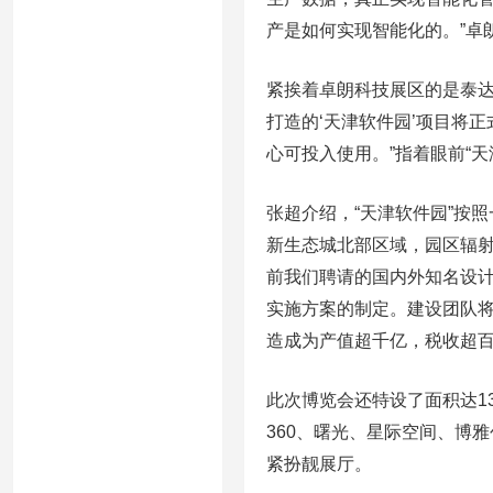
产是如何实现智能化的。”卓
紧挨着卓朗科技展区的是泰达
打造的‘天津软件园’项目将
心可投入使用。”指着眼前“
张超介绍，“天津软件园”按
新生态城北部区域，园区辐射8
前我们聘请的国内外知名设
实施方案的制定。建设团队将
造成为产值超千亿，税收超百
此次博览会还特设了面积达1
360、曙光、星际空间、博
紧扮靓展厅。