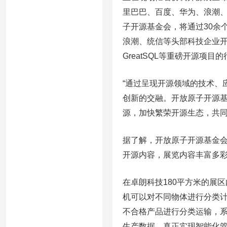
里巴巴、百度、华为、浪潮、
子开源基金会，将通过30余
浪潮、统信等头部科技企业开源成果，
GreatSQL等重磅开源项目
“通过呈现开源领域的技术、
创新的交融。开放原子开源
源，加快繁荣开源生态，共同
据了解，开放原子开源基金会也
开源内容，展览内容丰富多
在卓朗科技180平方米的展
机可以对不同物体进行分类
不合格产品进行分类运输，
生产数据，真正实现智能化