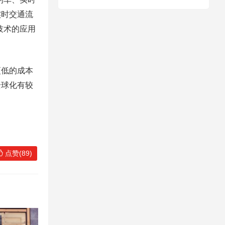
实时交通流
技术的应用
更低的成本
全球化有较
点赞(89)