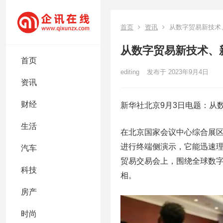
首页
资讯
从数字贸易新技术
从数字贸易新技术、
首页
editing
发布于 2023年9月4日
资讯
财经
新华社北京9月3日电题：从
生活
在北京国家会议中心综合展区
进行终端侧演示，它能迅速理
汽车
贸易交易会上，围绕全球数
科技
相。
房产
时尚