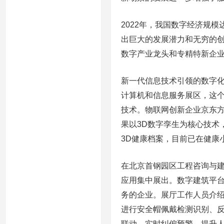
2022年，我国数字经济规模
出巨大的发展潜力和无穷的创
数字产业龙头和专精特新企
新一代信息技术引领的数字
计算机和信息服务展区，这个
技术。物联网创新企业京东方
果以3D数字孪生为核心技术
3D健康档案，目前已在健康
在北京首钢园区工程咨询与
应用集中展出。数字建筑平
务的企业。展厅工作人员介绍
进行安全帽佩戴检测识别、反
联动、实时纠偏预警、提升