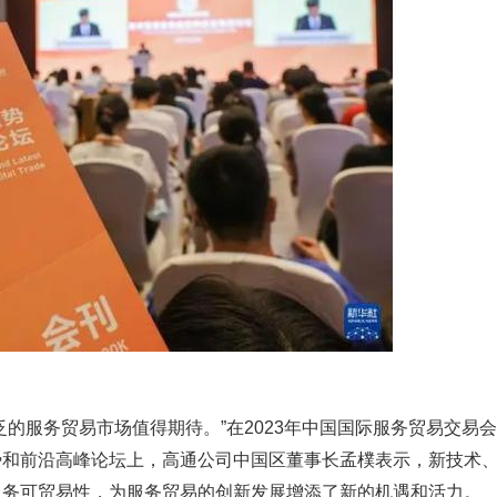
泛的服务贸易市场值得期待。”在2023年中国国际服务贸易交易
势和前沿高峰论坛上，高通公司中国区董事长孟樸表示，新技术
服务可贸易性，为服务贸易的创新发展增添了新的机遇和活力。