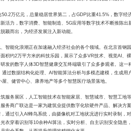
达50.2万亿元，总量稳居世界第二，占GDP比重41.5%，数字经
新活力，数字消费、智能制造、5G应用等数字技术不断推陈出
业脱颖而出，为经济发展注入新动能。
化、智能化浪潮正在加速融入经济社会的各个领域。在北京首钢
面积约2万平方米的科技乐园，展示了众多VR技术、视觉AI、裸
研发的数字人体3D智慧健康交互终端吸引了众多参观者。这一
，通过数据结构化处理、Al智能算法分析与多模态建模，生成用
小屋、健管中心、康养地产等多个智慧医疗场景落地。
建筑服务展区，人工智能技术在智能家居、智慧城市、智慧工地
台服务商广联达是一家为建筑业提供数字化软硬件产品、解决方
，通过引入AI蜂鸟系统，由摄像机对工地状况进行实时录制，
光衣穿着识别等10余种AI算法，实时分析、自主识别安全隐患
人员安全系数，从而提升管理的精细化水平。