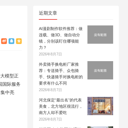
近期文章
AI漫剧制作软件推荐：做
连载、做3D、做自动分
镜，分别该盯住哪项能
力？
2026年8月7日
外卖骑手换电柜厂家推
荐：专送骑手、众包骑
I大模型正
手、快递骑手对换电柜的
要求有什么不同
国国际服务
2026年8月7日
用集中亮
河北保定“最出名”的代表
美食，北方地区很流行，
南方人却不爱吃
2026年8月7日