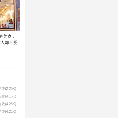
代表美食，
方人却不爱
赞(2.29K)
赞(4.15K)
赞(4.28K)
赞(4.22K)