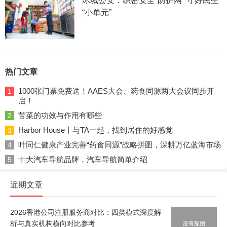
冰城公安：织密安全“防护网” 守好民生
“小单元”
热门文章
1000张门票免费送！AAES大会、药食同源两大会议同步开
1
启！
苦菜的功效与作用有哪些
2
Harbor House丨与TA一起，找到居住的好感觉
3
叶同仁健康产业完善“药食同源”战略拼图，深耕万亿蓝海市场
4
十大汽车导航品牌，汽车导航简单介绍
5
近期文章
2026香港公司注册服务商对比：四类模式深度解
析与真实机构横向对比参考