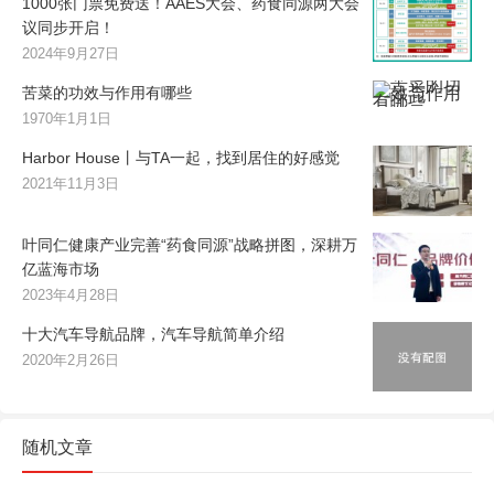
1000张门票免费送！AAES大会、药食同源两大会
议同步开启！
2024年9月27日
苦菜的功效与作用有哪些
1970年1月1日
Harbor House丨与TA一起，找到居住的好感觉
2021年11月3日
叶同仁健康产业完善“药食同源”战略拼图，深耕万
亿蓝海市场
2023年4月28日
十大汽车导航品牌，汽车导航简单介绍
2020年2月26日
随机文章