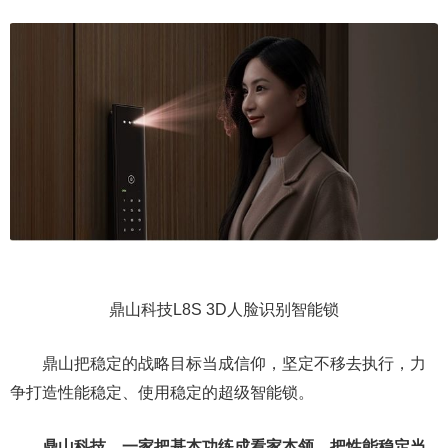
鼎山科技L8S 3D人脸识别智能锁
鼎山把稳定的战略目标当成信仰，坚定不移去执行，力
争打造性能稳定、使用稳定的超级智能锁。
鼎山科技，一家把基本功练成看家本领，把性能稳定当