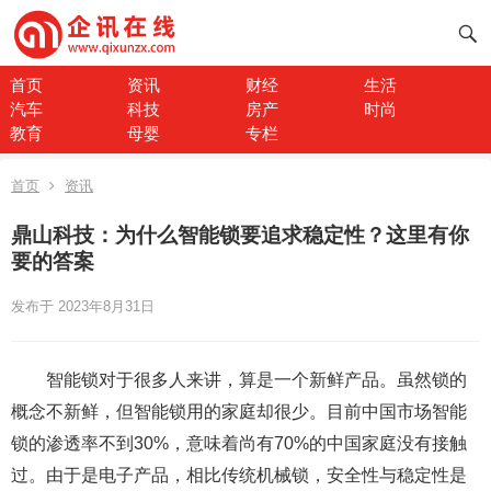
首页
资讯
财经
生活
汽车
科技
房产
时尚
教育
母婴
专栏
首页
资讯
鼎山科技：为什么智能锁要追求稳定性？这里有你
要的答案
发布于 2023年8月31日
智能锁对于很多人来讲，算是一个新鲜产品。虽然锁的
概念不新鲜，但智能锁用的家庭却很少。目前中国市场智能
锁的渗透率不到30%，意味着尚有70%的中国家庭没有接触
过。由于是电子产品，相比传统机械锁，安全性与稳定性是