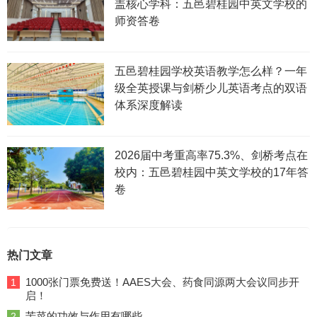
盖核心学科：五邑碧桂园中英文学校的
师资答卷
五邑碧桂园学校英语教学怎么样？一年
级全英授课与剑桥少儿英语考点的双语
体系深度解读
2026届中考重高率75.3%、剑桥考点在
校内：五邑碧桂园中英文学校的17年答
卷
热门文章
1000张门票免费送！AAES大会、药食同源两大会议同步开
1
启！
苦菜的功效与作用有哪些
2