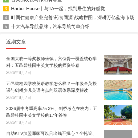
Harbor House丨与TA一起，找到居住的好感觉
3
叶同仁健康产业完善“药食同源”战略拼图，深耕万亿蓝海市场
4
十大汽车导航品牌，汽车导航简单介绍
5
近期文章
全国大赛一等奖教师坐镇，六位骨干覆盖核心学
科：五邑碧桂园中英文学校的师资答卷
2026年8月7日
五邑碧桂园学校英语教学怎么样？一年级全英授
课与剑桥少儿英语考点的双语体系深度解读
2026年8月7日
2026届中考重高率75.3%、剑桥考点在校内：五
邑碧桂园中英文学校的17年答卷
2026年8月7日
自助KTV加盟哪家可以只出钱不操心？全托管、