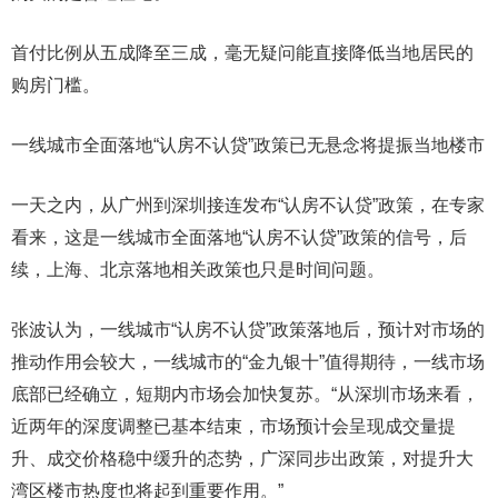
首付比例从五成降至三成，毫无疑问能直接降低当地居民的
购房门槛。
一线城市全面落地“认房不认贷”政策已无悬念将提振当地楼市
一天之内，从广州到深圳接连发布“认房不认贷”政策，在专家
看来，这是一线城市全面落地“认房不认贷”政策的信号，后
续，上海、北京落地相关政策也只是时间问题。
张波认为，一线城市“认房不认贷”政策落地后，预计对市场的
推动作用会较大，一线城市的“金九银十”值得期待，一线市场
底部已经确立，短期内市场会加快复苏。“从深圳市场来看，
近两年的深度调整已基本结束，市场预计会呈现成交量提
升、成交价格稳中缓升的态势，广深同步出政策，对提升大
湾区楼市热度也将起到重要作用。”