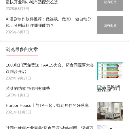
最快开业和小城市适配怎么选
2026年8月7日
AI漫剧制作软件推荐：做连载、做3D、做自动分
镜，分别该盯住哪项能力？
2026年8月7日
浏览最多的文章
1000张门票免费送！AAES大会、药食同源两大会
议同步开启！
2024年9月27日
苦菜的功效与作用有哪些
1970年1月1日
Harbor House丨与TA一起，找到居住的好感觉
2021年11月3日
叶同仁健康产业完善“药食同源”战略拼图，深耕万