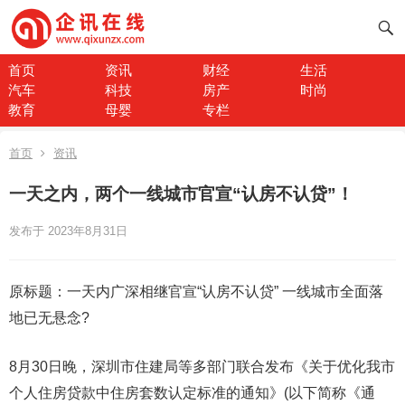
首页
资讯
财经
生活
汽车
科技
房产
时尚
教育
母婴
专栏
首页
资讯
一天之内，两个一线城市官宣“认房不认贷”！
发布于 2023年8月31日
原标题：一天内广深相继官宣“认房不认贷” 一线城市全面落
地已无悬念?
8月30日晚，深圳市住建局等多部门联合发布《关于优化我市
个人住房贷款中住房套数认定标准的通知》(以下简称《通