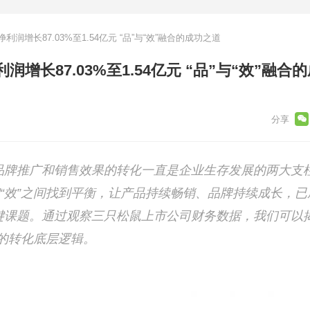
润增长87.03%至1.54亿元 “品”与“效”融合的成功之道
增长87.03%至1.54亿元 “品”与“效”融合
品牌推广和销售效果的转化一直是企业生存发展的两大支
和“效”之间找到平衡，让产品持续畅销、品牌持续成长，已
键课题。通过观察三只松鼠上市公司财务数据，我们可以
”的转化底层逻辑。