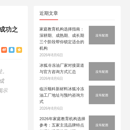
近期文章
的成功之
家庭教育机构选择指南：
深耕期、成熟期、成长期
三个阶段帮你锁定适合的
机构
2026年8月6日
冰狐冷冻油厂家对接渠道
柱。
与官方咨询方式汇总
2026年8月6日
成
临沂顺科新材料冰狐冷冻
揭示
油工厂地址与预约咨询方
式
2026年8月6日
2026年家庭教育机构选择
参考：五家主流品牌特点