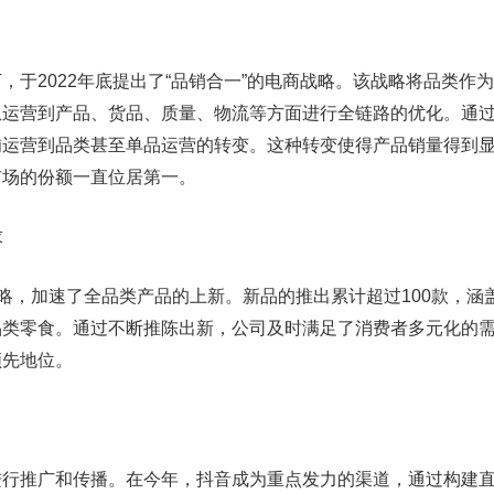
，于2022年底提出了“品销合一”的电商战略。该战略将品类作
从运营到产品、货品、质量、物流等方面进行全链路的优化。通
铺运营到品类甚至单品运营的转变。这种转变使得产品销量得到
市场的份额一直位居第一。
求
战略，加速了全品类产品的上新。新品的推出累计超过100款，涵
品类零食。通过不断推陈出新，公司及时满足了消费者多元化的
领先地位。
进行推广和传播。在今年，抖音成为重点发力的渠道，通过构建