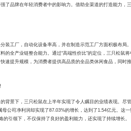
加强了品牌在年轻消费者中的影响力。借助全渠道的打造能力，
。
果分装工厂，自动化设备率高，并在制造示范工厂方面积极布局
料的全产业链整合能力。通过“高端性价比”的定位，三只松鼠将
，快速提升规模，为消费者提供高品质的全品类休闲食品，同时
增
力的背景下，三只松鼠在上半年实现了令人瞩目的业绩表现。尽
归属母公司净利润却实现了87.03%的增长，达到了1.54亿元。这
战略的引领下，不仅保持了良好的盈利能力，还实现了持续增长。