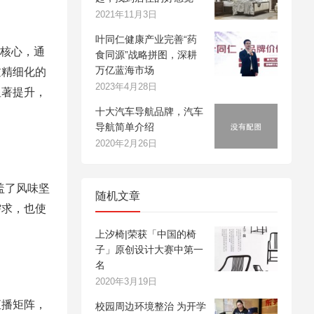
2021年11月3日
叶同仁健康产业完善“药
为核心，通
食同源”战略拼图，深耕
万亿蓝海市场
过精细化的
2023年4月28日
显著提升，
十大汽车导航品牌，汽车
导航简单介绍
2020年2月26日
盖了风味坚
随机文章
需求，也使
上汐椅|荣获「中国的椅
子」原创设计大赛中第一
名
2020年3月19日
直播矩阵，
校园周边环境整治 为开学