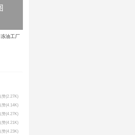
冷冻油工厂
赞(2.27K)
赞(4.14K)
赞(4.27K)
赞(4.21K)
赞(4.23K)