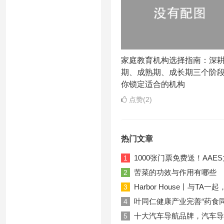
家庭教育机构选择指南：深
期、成熟期、成长期三个阶
你锁定适合的机构
点赞(2)
热门文章
1000张门票免费送！AA
1
苦菜的功效与作用有哪些
2
Harbor House丨与T
3
叶同仁健康产业完善“药食
4
十大汽车导航品牌，汽车导
5