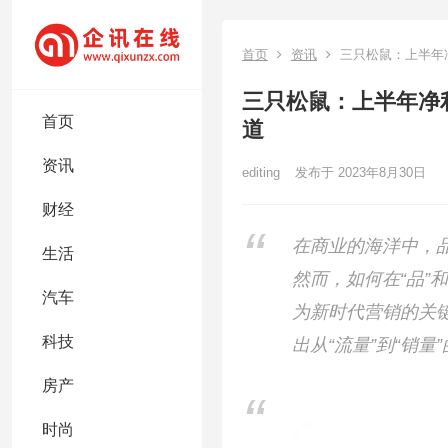
首页
资讯
三只松鼠：上半年净利
三只松鼠：上半年净利润
首页
道
资讯
editing
发布于 2023年8月30日
财经
在商业的海洋中，
生活
然而，如何在“品”
汽车
为新时代营销的关
科技
出从“流量”到“销量
房产
时尚