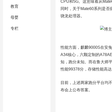
CPU和5G。这意味着从Ma
教育
同时，关于Mate60系列
骁龙处理器。
母婴
专栏
性能方面，麒麟9000S在安兔
A34核心，六颗定制的A78AE
知，跑分未知。而在鲁大师平台上
性能99378分，存储性能高
目前，上述两家跑分平台均不
布会上公布答案。