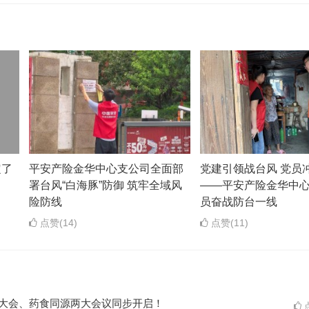
定了
平安产险金华中心支公司全面部
党建引领战台风 党员
署台风“白海豚”防御 筑牢全域风
——平安产险金华中
险防线
员奋战防台一线
点赞(14)
点赞(11)
ES大会、药食同源两大会议同步开启！
点