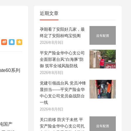
近期文章
孕期看了安阳好几家，最
终定了安阳桓鸣宝悦阁
2026年8月9日
平安产险金华中心支公司
全面部署台风“白海豚”防
御 筑牢全域风险防线
e60系列
2026年8月8日
党建引领战台风 党员冲锋
显担当——平安产险金华
中心支公司党员奋战防台
一线
2026年8月8日
关口前移 防灾于未然 平
纯国产
安产险金华中心支公司扎