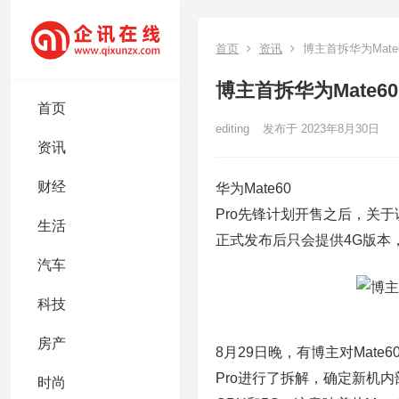
首页
资讯
博主首拆华为Mate
博主首拆华为Mate6
首页
editing
发布于 2023年8月30日
资讯
财经
华为Mate60
Pro先锋计划开售之后，关于
生活
正式发布后只会提供4G版本
汽车
科技
房产
8月29日晚，有博主对Mate6
Pro进行了拆解，确定新机
时尚