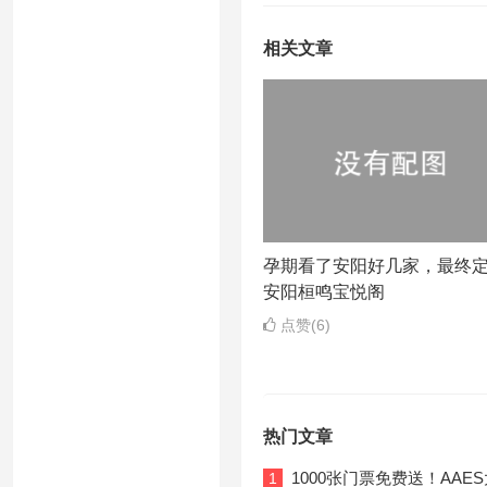
相关文章
孕期看了安阳好几家，最终
安阳桓鸣宝悦阁
点赞(6)
热门文章
1000张门票免费送！AA
1