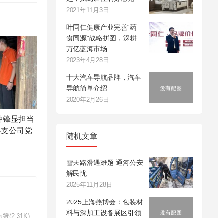
2021年11月3日
叶同仁健康产业完善“药
食同源”战略拼图，深耕
万亿蓝海市场
2023年4月28日
十大汽车导航品牌，汽车
导航简单介绍
2020年2月26日
冲锋显担当
心支公司党
随机文章
雪天路滑遇难题 通河公安
解民忧
2025年11月28日
2025上海燕博会：包装材
料与深加工设备展区引领
赞(2.31K)