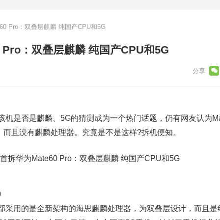
60 Pro：双叠层麒麟 纯国产CPU和5G
0 Pro：双叠层麒麟 纯国产CPU和5G
该机是否是麒麟、5G的猜测成为一个热门话题，仍有网友认为Mat
，而且没有麒麟处理器。究竟是不是这样?拆机便知。
0
内部采用的是全新架构的海思麒麟处理器，为双叠层设计，而且是