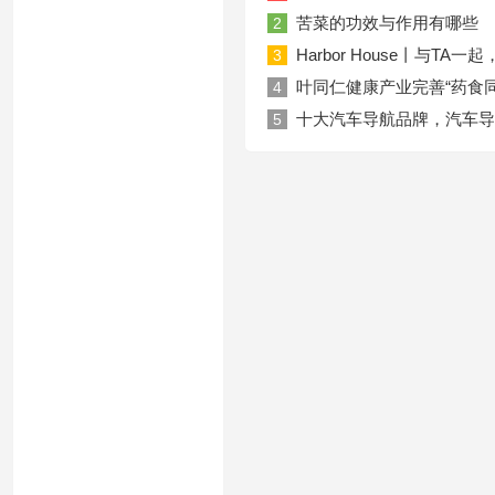
苦菜的功效与作用有哪些
2
Harbor House丨与T
3
叶同仁健康产业完善“药食
4
十大汽车导航品牌，汽车导
5