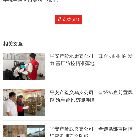
手机中最为顶尖的一批了。
点赞(94)
相关文章
平安产险永康支公司：政企协同同向发
力 基层防控精准落地
平安产险义乌支公司：全域排查前置风
控 筑牢台风防御屏障
平安产险武义支公司：全链条部署防控
织密汛期安全防线