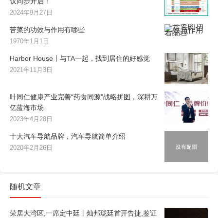
议同步开启！
2024年9月27日
苦菜的功效与作用有哪些
1970年1月1日
Harbor House丨与TA一起，找到居住的好感觉
2021年11月3日
叶同仁健康产业完善“药食同源”战略拼图，深耕万
亿蓝海市场
2023年4月28日
十大汽车导航品牌，汽车导航简单介绍
2020年2月26日
随机文章
荣居大湾区,一席定中廷丨灿邦珑廷首开告捷,鉴证