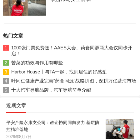
热门文章
1000张门票免费送！AAES大会、药食同源两大会议同步开
1
启！
苦菜的功效与作用有哪些
2
Harbor House丨与TA一起，找到居住的好感觉
3
叶同仁健康产业完善“药食同源”战略拼图，深耕万亿蓝海市场
4
十大汽车导航品牌，汽车导航简单介绍
5
近期文章
平安产险永康支公司：政企协同同向发力 基层防
控精准落地
2026年8月7日