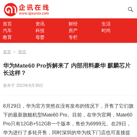
首页
资讯
财经
生活
汽车
科技
房产
时尚
教育
母婴
专栏
首页
资讯
华为Mate60 Pro拆解来了 内部用料豪华 麒麟芯片
长这样？
发布于 2023年8月30日
8月29日，华为官方突然在没有发布的情况下，开售了它们旗
下的最新旗舰机型Mate60 Pro。目前，在华为官网，Mate60
Pro只有12GB+512GB一个版本，售价为6999元。在29日，
华为进行了多轮开售，同时深圳的华为线下门店也可直接提