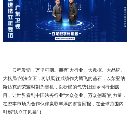
云程发轫，万里可期。拥有“大行业、大数据、大品牌、
大格局”的法立正，将以既往成绩作为腾飞的基石，以荣登纳
斯达克的荣耀时刻为契机，以磅礴的气势让国际同行业瞩
目，让世界看到中国法务行业“大众创业、万众创新”的力量，
在资本市场为合作伙伴赢取丰厚的财富回报，在全球范围内
引燃“法立正风暴”！