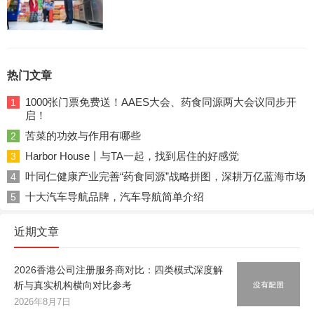
热门文章
1000张门票免费送！AAES大会、药食同源两大会议同步开
1
启！
苦菜的功效与作用有哪些
2
Harbor House丨与TA一起，找到居住的好感觉
3
叶同仁健康产业完善“药食同源”战略拼图，深耕万亿蓝海市场
4
十大汽车导航品牌，汽车导航简单介绍
5
近期文章
2026香港公司注册服务商对比：四类模式深度解
析与真实机构横向对比参考
2026年8月7日