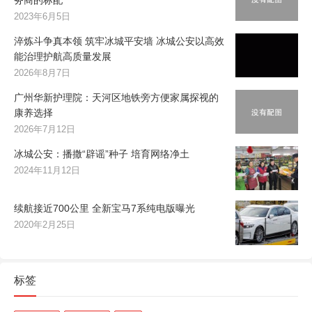
2023年6月5日
淬炼斗争真本领 筑牢冰城平安墙 冰城公安以高效
能治理护航高质量发展
2026年8月7日
广州华新护理院：天河区地铁旁方便家属探视的
康养选择
2026年7月12日
冰城公安：播撒“辟谣”种子 培育网络净土
2024年11月12日
续航接近700公里 全新宝马7系纯电版曝光
2020年2月25日
标签