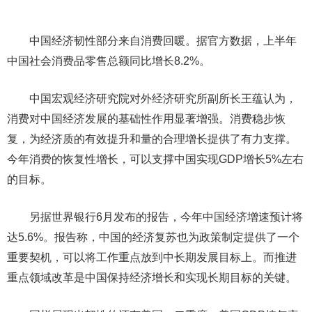
中国经济韧性部分来自消费回暖。据官方数据，上半年
中国社会消费品零售总额同比增长8.2%。
中国宏观经济研究院对外经济研究所副所长王蕴认为，
消费对中国经济发展的基础性作用显著增强。消费稳步恢
复，为经济质的有效提升和量的合理增长提供了有力支撑。
今年消费的恢复性增长，可以支撑中国实现GDP增长5%左右
的目标。
另据世界银行6月发布的报告，今年中国经济增速预计将
达5.6%。报告称，中国的经济复苏也为政策制定提供了一个
重要契机，可以将工作重点放到中长期发展目标上。而推进
重点领域改革是中国保持经济增长和实现长期目标的关键。