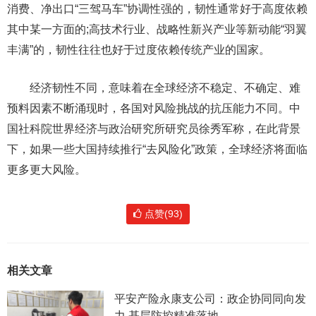
消费、净出口“三驾马车”协调性强的，韧性通常好于高度依赖
其中某一方面的;高技术行业、战略性新兴产业等新动能“羽翼
丰满”的，韧性往往也好于过度依赖传统产业的国家。
经济韧性不同，意味着在全球经济不稳定、不确定、难
预料因素不断涌现时，各国对风险挑战的抗压能力不同。中
国社科院世界经济与政治研究所研究员徐秀军称，在此背景
下，如果一些大国持续推行“去风险化”政策，全球经济将面临
更多更大风险。
点赞(93)
相关文章
平安产险永康支公司：政企协同同向发
力 基层防控精准落地