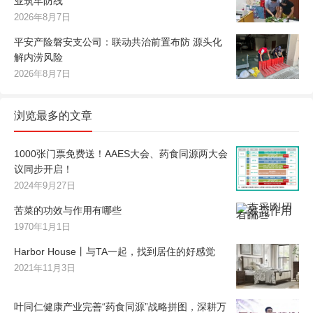
业筑牢防线
2026年8月7日
平安产险磐安支公司：联动共治前置布防 源头化
解内涝风险
2026年8月7日
浏览最多的文章
1000张门票免费送！AAES大会、药食同源两大会
议同步开启！
2024年9月27日
苦菜的功效与作用有哪些
1970年1月1日
Harbor House丨与TA一起，找到居住的好感觉
2021年11月3日
叶同仁健康产业完善“药食同源”战略拼图，深耕万