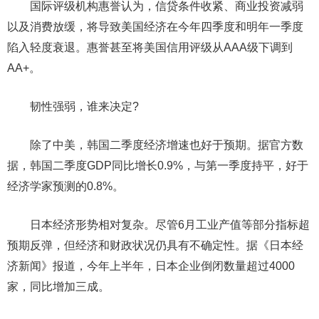
国际评级机构惠誉认为，信贷条件收紧、商业投资减弱
以及消费放缓，将导致美国经济在今年四季度和明年一季度
陷入轻度衰退。惠誉甚至将美国信用评级从AAA级下调到
AA+。
韧性强弱，谁来决定?
除了中美，韩国二季度经济增速也好于预期。据官方数
据，韩国二季度GDP同比增长0.9%，与第一季度持平，好于
经济学家预测的0.8%。
日本经济形势相对复杂。尽管6月工业产值等部分指标超
预期反弹，但经济和财政状况仍具有不确定性。据《日本经
济新闻》报道，今年上半年，日本企业倒闭数量超过4000
家，同比增加三成。