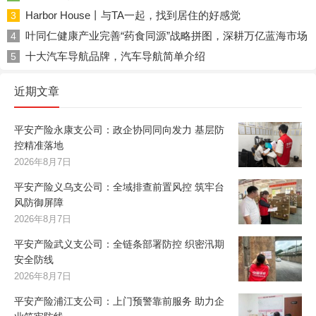
Harbor House丨与TA一起，找到居住的好感觉
3
叶同仁健康产业完善“药食同源”战略拼图，深耕万亿蓝海市场
4
十大汽车导航品牌，汽车导航简单介绍
5
近期文章
平安产险永康支公司：政企协同同向发力 基层防
控精准落地
2026年8月7日
平安产险义乌支公司：全域排查前置风控 筑牢台
风防御屏障
2026年8月7日
平安产险武义支公司：全链条部署防控 织密汛期
安全防线
2026年8月7日
平安产险浦江支公司：上门预警靠前服务 助力企