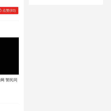
点赞(83)
网 警民同