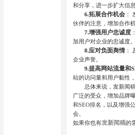
和分享，进一步扩大信
6.
拓展合作机会
：
伙伴的注意，增加合作
7.
增强用户忠诚度
加用户对企业的忠诚度
8.
应对负面舆情
：
企业声誉。
9.
提高网站流量和S
站的访问量和用户黏性
总体来说，发新闻稿的
广泛的受众，增加品牌
和SEO排名，以及增强
会。
发新闻稿
如果你也有
的