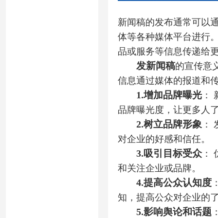
新闻稿的发布通常可以
体等各种媒体平台进行
品或服务等信息传递给
发新闻稿
的宣传意
信息通过媒体的报道和
1.
增加品牌曝光
：
品牌曝光度，让更多人
2.
树立品牌形象
：
对企业的好感和信任。
3.
吸引目标受众
：
和关注企业或品牌。
4.
提高公众认知度
知，提高公众对企业的
5.
影响舆论和话题