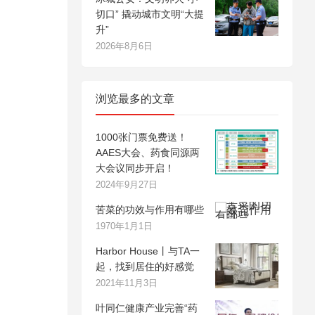
切口” 撬动城市文明“大提
升”
2026年8月6日
浏览最多的文章
1000张门票免费送！
AAES大会、药食同源两
大会议同步开启！
2024年9月27日
苦菜的功效与作用有哪些
1970年1月1日
Harbor House丨与TA一
起，找到居住的好感觉
2021年11月3日
叶同仁健康产业完善“药