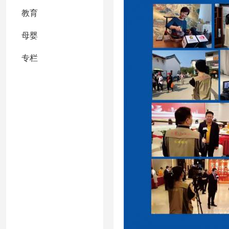
教育
母婴
专栏