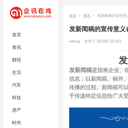
首页
资讯
发新闻稿的宣传意
发新闻稿的宣传意义
首页
editing
发布于 2023年7月24日
资讯
发
财经
发新闻稿
是指将企业、
生活
信息，以新闻稿、稿件
汽车
传播的过程。新闻稿可
于传递特定信息给广大
科技
房产
时尚